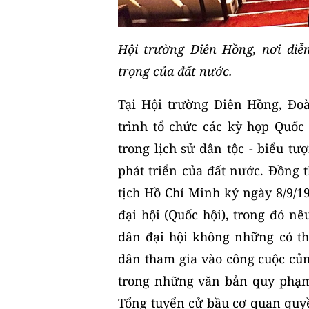
Hội trường Diên Hồng, nơi diễ
trọng của đất nước.
Tại Hội trường Diên Hồng, Đoà
trình tổ chức các kỳ họp Quốc
trong lịch sử dân tộc - biểu tư
phát triển của đất nước. Đồng 
tịch Hồ Chí Minh ký ngày 8/9/1
đại hội (Quốc hội), trong đó nêu
dân đại hội không những có thể
dân tham gia vào công cuộc củn
trong những văn bản quy phạm
Tổng tuyển cử bầu cơ quan quy