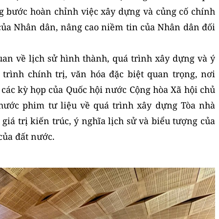
 bước hoàn chỉnh việc xây dựng và củng cố chính
của Nhân dân, nâng cao niềm tin của Nhân dân đối
uan về lịch sử hình thành, quá trình xây dựng và ý
trình chính trị, văn hóa đặc biệt quan trọng, nơi
à các kỳ họp của Quốc hội nước Cộng hòa Xã hội chủ
hước phim tư liệu về quá trình xây dựng Tòa nhà
giá trị kiến trúc, ý nghĩa lịch sử và biểu tượng của
 của đất nước.