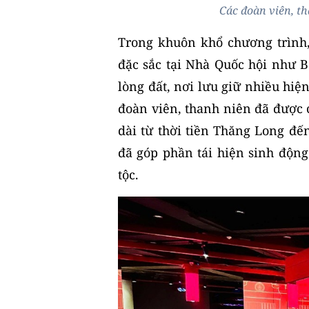
Các đoàn viên, th
Trong khuôn khổ chương trình
đặc sắc tại Nhà Quốc hội như B
lòng đất, nơi lưu giữ nhiều hiện
đoàn viên, thanh niên đã được c
dài từ thời tiền Thăng Long đế
đã góp phần tái hiện sinh động
tộc.