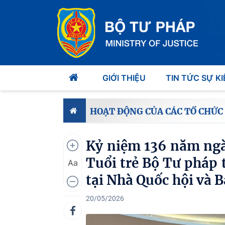
GIỚI THIỆU
TIN TỨC SỰ KI
HOẠT ĐỘNG CỦA CÁC TỔ CHỨC
Kỷ niệm 136 năm ngà
Tuổi trẻ Bộ Tư pháp 
Aa
tại Nhà Quốc hội và 
20/05/2026