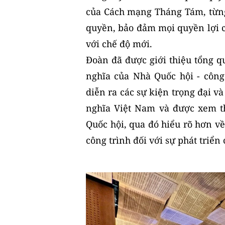
của Cách mạng Tháng Tám, từng
quyền, bảo đảm mọi quyền lợi 
với chế độ mới.
Đoàn đã được giới thiệu tổng q
nghĩa của Nhà Quốc hội - công 
diễn ra các sự kiện trọng đại v
nghĩa Việt Nam và được xem t
Quốc hội, qua đó hiểu rõ hơn về 
công trình đối với sự phát triển