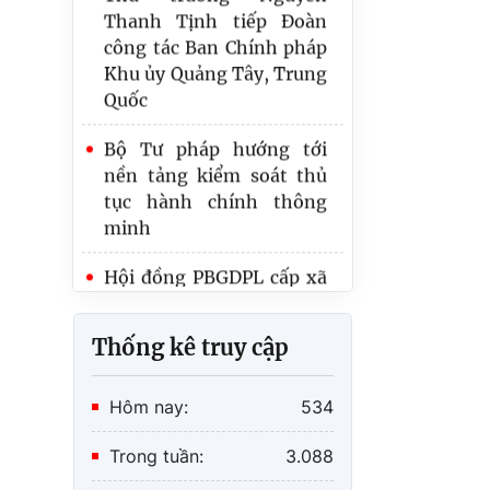
Quốc
Bộ Tư pháp hướng tới
nền tảng kiểm soát thủ
tục hành chính thông
minh
Hội đồng PBGDPL cấp xã
là định chế cần thiết,
nhưng không được làm
tăng biên chế
Trình Quốc hội dự án
Thống kê truy cập
Luật Hòa giải ở cơ sở (sửa
đổi)
Hôm nay:
534
Ứng dụng AI phục vụ việc
xây dựng và tổ chức thi
Trong tuần:
3.088
hành pháp luật