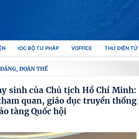
ỆN
IOC BỘ TƯ PHÁP
VOFFICE
THƯ ĐIỆN TỬ
 ĐẢNG, ĐOÀN THỂ
y sinh của Chủ tịch Hồ Chí Minh:
tham quan, giáo dục truyền thống
Bảo tàng Quốc hội