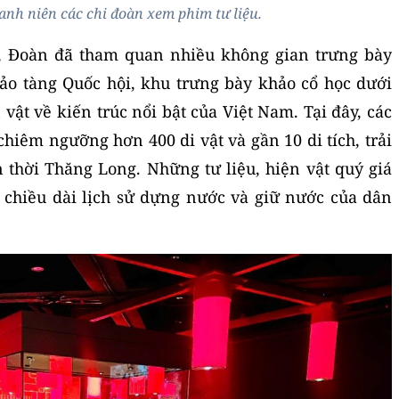
anh niên các chi đoàn xem phim tư liệu.
, Đoàn đã tham quan nhiều không gian trưng bày
ảo tàng Quốc hội, khu trưng bày khảo cổ học dưới
 vật về kiến trúc nổi bật của Việt Nam. Tại đây, các
hiêm ngưỡng hơn 400 di vật và gần 10 di tích, trải
n thời Thăng Long. Những tư liệu, hiện vật quý giá
 chiều dài lịch sử dựng nước và giữ nước của dân