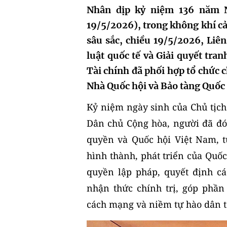
Nhân dịp kỷ niệm 136 năm N
19/5/2026), trong không khí cả
sâu sắc, chiều 19/5/2026, Liê
luật quốc tế và Giải quyết tra
Tài chính đã phối hợp tổ chức 
Nhà Quốc hội và Bảo tàng Quốc 
Kỷ niệm ngày sinh của Chủ tịc
Dân chủ Cộng hòa, người đã đó
quyền và Quốc hội Việt Nam, t
hình thành, phát triển của Quố
quyền lập pháp, quyết định cá
nhận thức chính trị, góp phần
cách mạng và niềm tự hào dân t