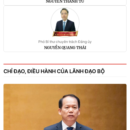
NGUYỄN THANH TÚ
Phó Bí thư chuyên trách Đảng ủy
NGUYỄN QUANG THÁI
CHỈ ĐẠO, ĐIỀU HÀNH CỦA LÃNH ĐẠO BỘ