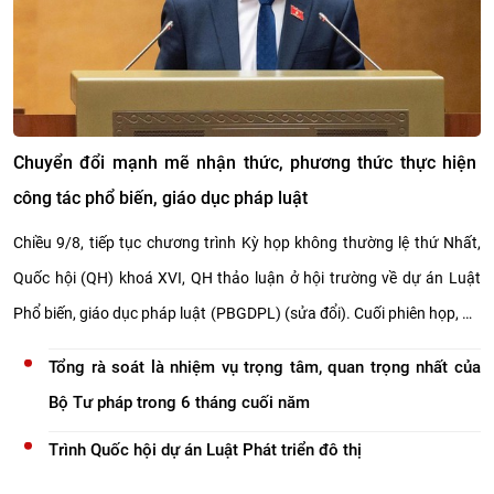
Chuyển đổi mạnh mẽ nhận thức, phương thức thực hiện
công tác phổ biến, giáo dục pháp luật
Chiều 9/8, tiếp tục chương trình Kỳ họp không thường lệ thứ Nhất,
Quốc hội (QH) khoá XVI, QH thảo luận ở hội trường về dự án Luật
Phổ biến, giáo dục pháp luật (PBGDPL) (sửa đổi). Cuối phiên họp, Bộ
trưởng Bộ Tư pháp Hoàng Thanh Tùng đã có phát biểu tiếp thu, giải
Tổng rà soát là nhiệm vụ trọng tâm, quan trọng nhất của
trình, làm rõ ý kiến đại biểu nêu tại phiên họp.
Bộ Tư pháp trong 6 tháng cuối năm
Trình Quốc hội dự án Luật Phát triển đô thị