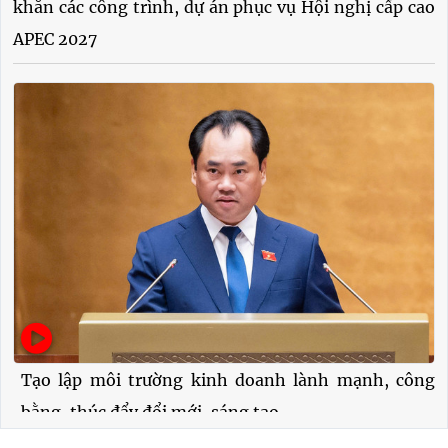
khăn các công trình, dự án phục vụ Hội nghị cấp cao
APEC 2027
Tạo lập môi trường kinh doanh lành mạnh, công
bằng, thúc đẩy đổi mới, sáng tạo