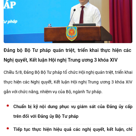
thiện thẩm quyền, nội dung ban hành văn bản quy phạm
pháp luật
Bộ trưởng Hoàng Thanh Tùng: Tập trung cao độ hoàn
thiện thể chế, bảo đảm tiến độ các dự án luật
Đảng bộ Bộ Tư pháp quán triệt, triển khai thực hiện các
Nghị quyết, Kết luận Hội nghị Trung ương 3 khóa XIV
Chiều 5/8, Đảng Bộ Bộ Tư pháp tổ chức Hội nghị quán triệt, triển khai
thực hiện các Nghị quyết, Kết luận Hội nghị Trung ương 3 khóa XIV
gắn với chức năng, nhiệm vụ của Bộ, ngành Tư pháp.
Chuẩn bị kỹ nội dung phục vụ giám sát của Đảng ủy cấp
trên đối với Đảng ủy Bộ Tư pháp
Tiếp tục thực hiện hiệu quả các nghị quyết, kết luận, chỉ