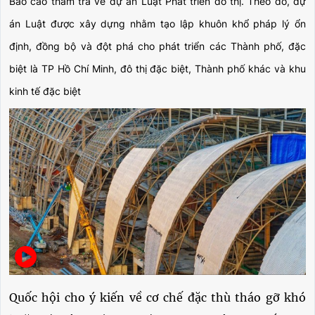
Báo cáo thẩm tra về dự án Luật Phát triển đô thị. Theo đó, dự
án Luật được xây dựng nhằm tạo lập khuôn khổ pháp lý ổn
định, đồng bộ và đột phá cho phát triển các Thành phố, đặc
biệt là TP Hồ Chí Minh, đô thị đặc biệt, Thành phố khác và khu
kinh tế đặc biệt
Quốc hội cho ý kiến về cơ chế đặc thù tháo gỡ khó