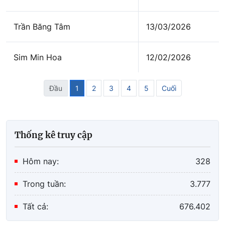
Trần Băng Tâm
13/03/2026
Sim Min Hoa
12/02/2026
Đầu
1
2
3
4
5
Cuối
Thống kê truy cập
Hôm nay:
328
Trong tuần:
3.777
Tất cả:
676.402