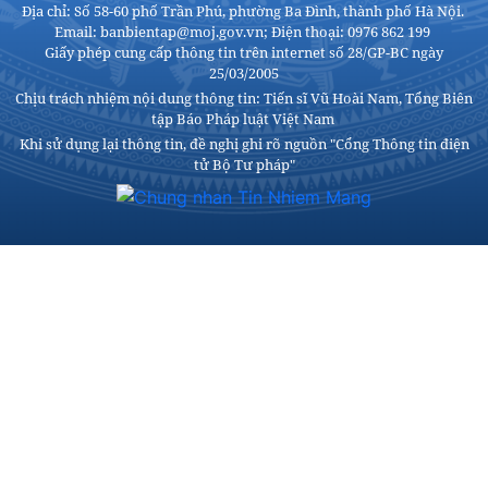
Địa chỉ: Số 58-60 phố Trần Phú, phường Ba Đình, thành phố Hà Nội.
Email: banbientap@moj.gov.vn; Điện thoại: 0976 862 199
Giấy phép cung cấp thông tin trên internet số 28/GP-BC ngày
25/03/2005
Chịu trách nhiệm nội dung thông tin: Tiến sĩ Vũ Hoài Nam, Tổng Biên
tập Báo Pháp luật Việt Nam
Khi sử dụng lại thông tin, đề nghị ghi rõ nguồn "Cổng Thông tin điện
tử Bộ Tư pháp"