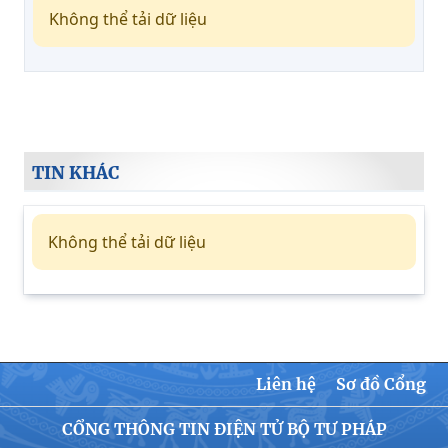
Không thể tải dữ liệu
TIN KHÁC
Không thể tải dữ liệu
Liên hệ
Sơ đồ Cổng
CỔNG THÔNG TIN ĐIỆN TỬ BỘ TƯ PHÁP