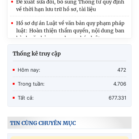
về thời hạn lưu trữ hồ sơ, tài liệu
Hồ sơ dự án Luật về văn bản quy phạm pháp
luật: Hoàn thiện thẩm quyền, nội dung ban
hành văn bản quy phạm pháp luật
Thống kê truy cập
Hôm nay:
472
Trong tuần:
4.706
Tất cả:
677.331
TIN CÙNG CHUYÊN MỤC