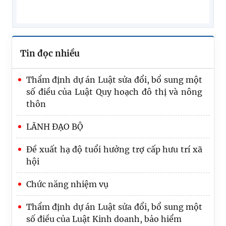
Tin đọc nhiều
Thẩm định dự án Luật sửa đổi, bổ sung một
số điều của Luật Quy hoạch đô thị và nông
thôn
LÃNH ĐẠO BỘ
Đề xuất hạ độ tuổi hưởng trợ cấp hưu trí xã
hội
Chức năng nhiệm vụ
Thẩm định dự án Luật sửa đổi, bổ sung một
Tổng rà soát là nhiệm vụ trọng tâm, quan
số điều của Luật Kinh doanh, bảo hiểm