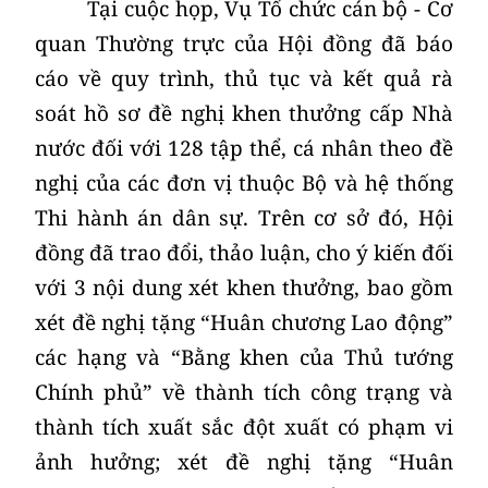
Tại cuộc họp, Vụ Tổ chức cán bộ - Cơ
quan Thường trực của Hội đồng đã báo
cáo về quy trình, thủ tục và kết quả rà
soát hồ sơ đề nghị khen thưởng cấp Nhà
nước đối với 128 tập thể, cá nhân theo đề
nghị của các đơn vị thuộc Bộ và hệ thống
Thi hành án dân sự. Trên cơ sở đó, Hội
đồng đã trao đổi, thảo luận, cho ý kiến đối
với 3 nội dung xét khen thưởng, bao gồm
xét đề nghị tặng “Huân chương Lao động”
các hạng và “Bằng khen của Thủ tướng
Chính phủ” về thành tích công trạng và
thành tích xuất sắc đột xuất có phạm vi
ảnh hưởng; xét đề nghị tặng “Huân