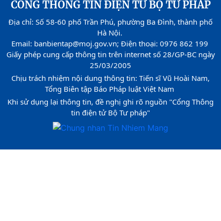
CỔNG THÔNG TIN ĐIỆN TỬ BỘ TƯ PHÁP
Địa chỉ: Số 58-60 phố Trần Phú, phường Ba Đình, thành phố
Hà Nội.
Email: banbientap@moj.gov.vn; Điện thoại: 0976 862 199
Giấy phép cung cấp thông tin trên internet số 28/GP-BC ngày
25/03/2005
Chịu trách nhiệm nội dung thông tin: Tiến sĩ Vũ Hoài Nam,
Tổng Biên tập Báo Pháp luật Việt Nam
Khi sử dụng lại thông tin, đề nghị ghi rõ nguồn "Cổng Thông
tin điện tử Bộ Tư pháp"