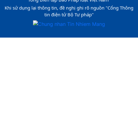
Khi sử dụng lại thông tin, đề nghị ghi rõ nguồn "Cổng Thông
tin điện tử Bộ Tư pháp"