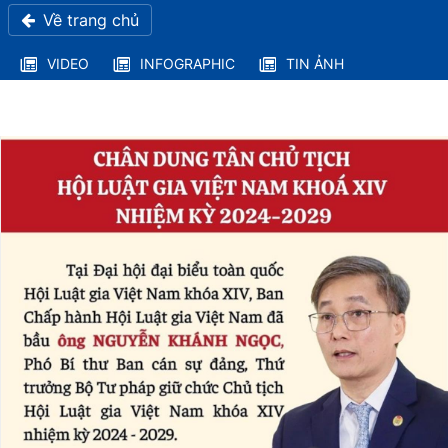
Về trang chủ
VIDEO
INFOGRAPHIC
TIN ẢNH