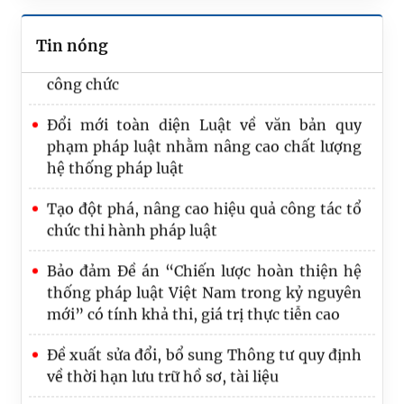
Trình Quốc hội dự án Luật Phát triển đô thị
Tin nóng
Bộ Tư pháp trao Quyết định nghỉ hưu cho
công chức
Đổi mới toàn diện Luật về văn bản quy
phạm pháp luật nhằm nâng cao chất lượng
hệ thống pháp luật
Tạo đột phá, nâng cao hiệu quả công tác tổ
chức thi hành pháp luật
Bảo đảm Đề án “Chiến lược hoàn thiện hệ
thống pháp luật Việt Nam trong kỷ nguyên
mới” có tính khả thi, giá trị thực tiễn cao
Đề xuất sửa đổi, bổ sung Thông tư quy định
về thời hạn lưu trữ hồ sơ, tài liệu