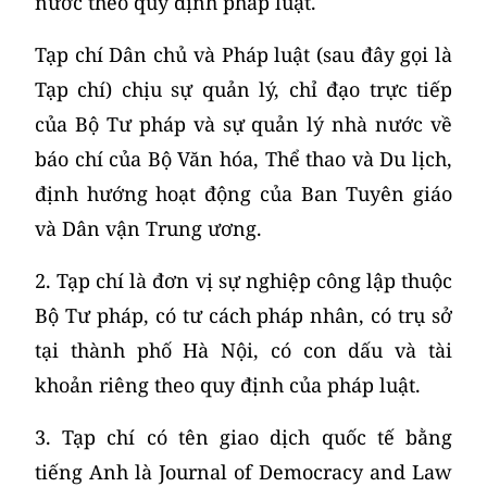
nước theo quy định pháp luật.
Tạp chí Dân chủ và Pháp luật (sau đây gọi là
Tạp chí) chịu sự quản lý, chỉ đạo trực tiếp
của Bộ Tư pháp và sự quản lý nhà nước về
báo chí của Bộ Văn hóa, Thể thao và Du lịch,
định hướng hoạt động của Ban Tuyên giáo
và Dân vận Trung ương.
2. Tạp chí là đơn vị sự nghiệp công lập thuộc
Bộ Tư pháp, có tư cách pháp nhân, có trụ sở
tại thành phố Hà Nội, có con dấu và tài
khoản riêng theo quy định của pháp luật.
3. Tạp chí có tên giao dịch quốc tế bằng
tiếng Anh là Journal of Democracy and Law