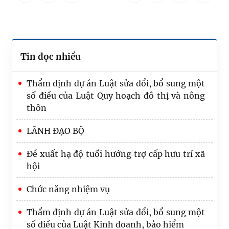
Tin đọc nhiều
Thẩm định dự án Luật sửa đổi, bổ sung một
số điều của Luật Quy hoạch đô thị và nông
thôn
LÃNH ĐẠO BỘ
Đề xuất hạ độ tuổi hưởng trợ cấp hưu trí xã
hội
Chức năng nhiệm vụ
Tạo đột phá, nâng cao hiệu quả công tác tổ
Thẩm định dự án Luật sửa đổi, bổ sung một
chức thi hành pháp luật
số điều của Luật Kinh doanh, bảo hiểm