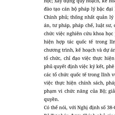
học; xây dựng quy hoạch, kế ho
đào tạo cán bộ pháp lý bậc đại
Chính phủ; thống nhất quản lý 
án, tư pháp, pháp chế, luật sư,
chức việc nghiên cứu khoa học p
hiện hợp tác quốc tế trong l
chương trình, kế hoạch và dự án
tổ chức, chỉ đạo việc thực hiệ
phủ quyết định việc ký kết, phê
các tổ chức quốc tế trong lĩnh 
việc thực hiện chính sách, phá
phạm vi chức năng của Bộ; giả
quyền.
Có thể nói, với Nghị định số 38