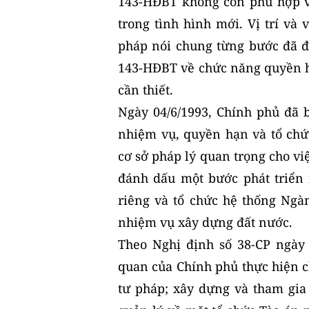
143-HĐBT không còn phù hợp vớ
trong tình hình mới. Vị trí và
pháp nói chung từng bước đã đư
143-HĐBT về chức năng quyền hạ
cần thiết.
Ngày 04/6/1993, Chính phủ đã 
nhiệm vụ, quyền hạn và tổ chứ
cơ sở pháp lý quan trọng cho vi
đánh dấu một bước phát triển
riêng và tổ chức hệ thống Ng
nhiệm vụ xây dựng đất nước.
Theo Nghị định số 38-CP ngày
quan của Chính phủ thực hiện c
tư pháp; xây dựng và tham gia 