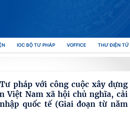
ỆN
IOC BỘ TƯ PHÁP
VOFFICE
THƯ ĐIỆN TỬ
 Tư pháp với công cuộc xây dựng
 Việt Nam xã hội chủ nghĩa, cải
 nhập quốc tế (Giai đoạn từ năm