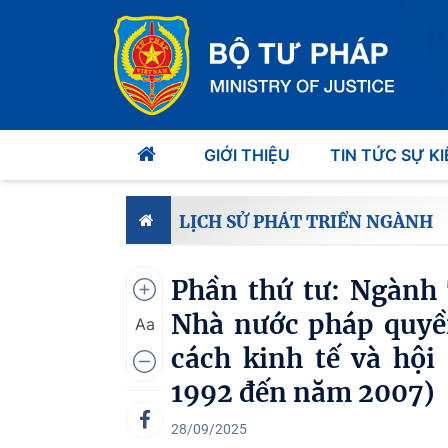
GIỚI THIỆU
TIN TỨC SỰ KI
LỊCH SỬ PHÁT TRIỂN NGÀNH
Phần thứ tư: Ngành
Nhà nước pháp quyền
Aa
cách kinh tế và hội
1992 đến năm 2007)
28/09/2025