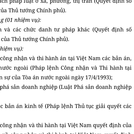
ách pháp luật ở xã, phường, thị trấn (Quyết định số
của Thủ tướng Chính phủ).
ng (01 nhiệm vụ):
 và các chức danh tư pháp khác (Quyết định số
 của Thủ tướng Chính phủ).
nhiệm vụ):
 công nhận và thi hành án tại Việt Nam các bản án,
nước ngoài (Pháp lệnh Công nhận và Thi hành tại
n sự của Tòa án nước ngoài ngày 17/4/1993);
 phá sản doanh nghiệp (Luật Phá sản doanh nghiệp
ác bản án kinh tế (Pháp lệnh Thủ tục giải quyết các
 công nhận và thi hành tại Việt Nam quyết định của