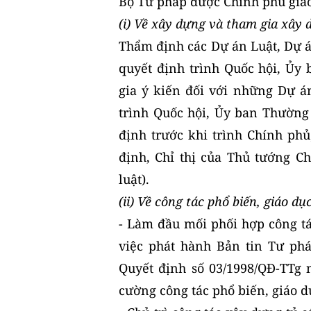
Bộ Tư pháp được Chính phủ giao
(i) Về xây dựng và tham gia xây 
Thẩm định các Dự án Luật, Dự á
quyết định trình Quốc hội, Ủy
gia ý kiến đối với những Dự án
trình Quốc hội, Ủy ban Thường
định trước khi trình Chính ph
định, Chỉ thị của Thủ tướng 
luật).
(ii) Về công tác phổ biến, giáo dụ
- Làm đầu mối phối hợp công tá
việc phát hành Bản tin Tư phá
Quyết định số 03/1998/QĐ-TTg 
cường công tác phổ biến, giáo d