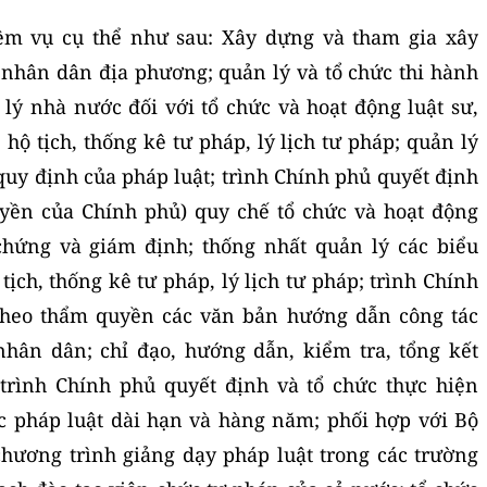
ệm vụ cụ thể như sau: Xây dựng và tham gia xây
 nhân dân địa phương; quản lý và tổ chức thi hành
 lý nhà nước đối với tổ chức và hoạt động luật sư,
hộ tịch, thống kê tư pháp, lý lịch tư pháp; quản lý
 quy định của pháp luật; trình Chính phủ quyết định
uyền của Chính phủ) quy chế tổ chức và hoạt động
 chứng và giám định; thống nhất quản lý các biểu
ịch, thống kê tư pháp, lý lịch tư pháp; trình Chính
heo thẩm quyền các văn bản hướng dẫn công tác
nhân dân; chỉ đạo, hướng dẫn, kiểm tra, tổng kết
 trình Chính phủ quyết định và tổ chức thực hiện
c pháp luật dài hạn và hàng năm; phối hợp với Bộ
hương trình giảng dạy pháp luật trong các trường