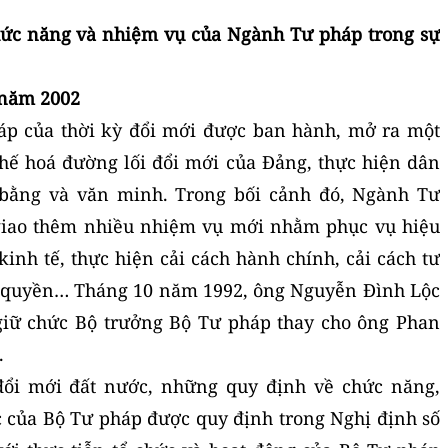
, chức năng và nhiệm vụ của Ngành Tư pháp trong sự
 năm 2002
áp của thời kỳ đổi mới được ban hành, mở ra một
hế hoá đường lối đổi mới của Đảng, thực hiện dân
 bằng và văn minh. Trong bối cảnh đó, Ngành Tư
iao thêm nhiều nhiệm vụ mới nhằm phục vụ hiệu
inh tế, thực hiện cải cách hành chính, cải cách tư
 quyền… Tháng 10 năm 1992, ông Nguyễn Đình Lộc
giữ chức Bộ trưởng Bộ Tư pháp thay cho ông Phan
.
đổi mới đất nước, những quy định về chức năng,
 của Bộ Tư pháp được quy định trong Nghị định số