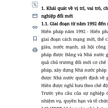
1. Khái quát về vị trí, vai trò
nghiệp đổi mới
1.1. Giai đoạn từ năm 1992 đến
Hiến pháp năm 1992 - Hiến ph
giai đoạn cách mạng mới, thể c
giàu, nước mạnh, xã hội công
pháp được Đảng và Nhà nước g
quả chủ trương đổi mới cơ chế k
pháp, xây dựng Nhà nước pháp
được Nhà nước quyết định về 
Hiền được nghỉ hưu theo chế độ
Trước yêu cầu của sự nghiệp 
nhiệm vụ, quyền hạn và tổ chức