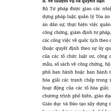
b. Về nhiệm vụ và quyền hạn
Bộ Tư pháp được giao các nhi
dựng pháp luật; quản lý Tòa án
án dân sự; thực hiện việc quản
công chứng, giám định tư pháp, 
các công việc về quốc tịch theo
(hoặc quyết định theo sự ủy q
của các tổ chức luật sư, công
mẫu, sổ sách về công chứng, hộ t
phủ ban hành hoặc ban hành t
hòa giải các tranh chấp trong 
hoạt động của các tổ hòa giải;
chương trình phổ biến, giáo dụ
Giáo dục và Đào tạo xây dựng c