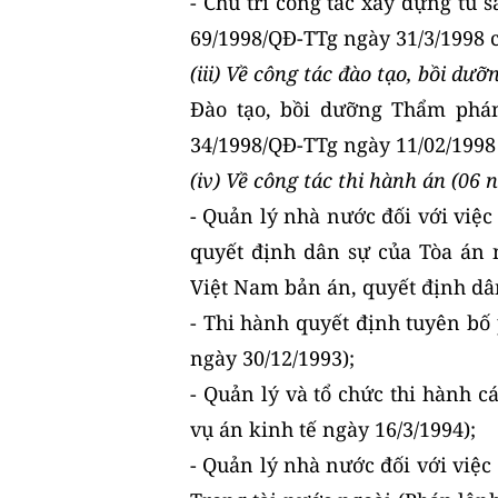
- Chủ trì công tác xây dựng tủ s
69/1998/QĐ-TTg ngày 31/3/1998 
(iii) Về công tác đào tạo, bồi dưỡ
Đào tạo, bồi dưỡng Thẩm phán
34/1998/QĐ-TTg ngày 11/02/1998
(iv) Về công tác thi hành án (06 
- Quản lý nhà nước đối với việc
quyết định dân sự của Tòa án 
Việt Nam bản án, quyết định dâ
- Thi hành quyết định tuyên bố
ngày 30/12/1993);
- Quản lý và tổ chức thi hành c
vụ án kinh tế ngày 16/3/1994);
- Quản lý nhà nước đối với việc