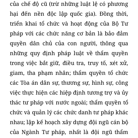
của chế độ cũ (trừ những luật lệ có phương
hại đến nền độc lập quốc gia). Đồng thời,
triển khai tổ chức và hoạt động của Bộ Tư
pháp với các chức năng cơ bản là bảo đảm
quyền dân chủ của con người, thông qua
những quy định pháp luật về thẩm quyền
trong việc bắt giữ, điều tra, truy tố, xét xử,
giam, tha phạm nhân; thẩm quyền tổ chức
các Tòa án dân sự, thương sự, hình sự, công
việc thực hiện các hiệp định tương trợ và ủy
thác tư pháp với nước ngoài; thẩm quyền tổ
chức và quản lý các chức danh tư pháp khác
nhau; lập kế hoạch xây dựng đội ngũ cán bộ
của Ngành Tư pháp, nhất là đội ngũ thẩm