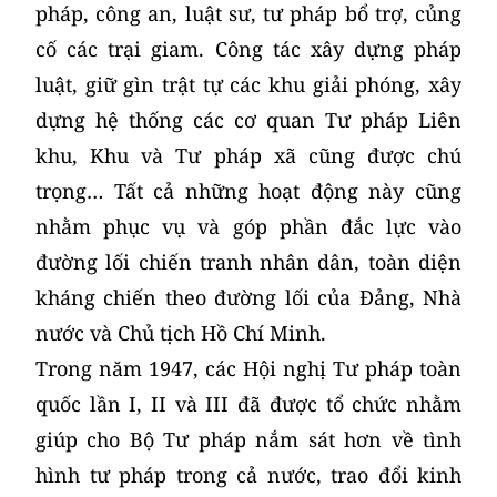
pháp, công an, luật sư, tư pháp bổ trợ, củng
cố các trại giam. Công tác xây dựng pháp
luật, giữ gìn trật tự các khu giải phóng, xây
dựng hệ thống các cơ quan Tư pháp Liên
khu, Khu và Tư pháp xã cũng được chú
trọng… Tất cả những hoạt động này cũng
nhằm phục vụ và góp phần đắc lực vào
đường lối chiến tranh nhân dân, toàn diện
kháng chiến theo đường lối của Đảng, Nhà
nước và Chủ tịch Hồ Chí Minh.
Trong năm 1947, các Hội nghị Tư pháp toàn
quốc lần I, II và III đã được tổ chức nhằm
giúp cho Bộ Tư pháp nắm sát hơn về tình
hình tư pháp trong cả nước, trao đổi kinh