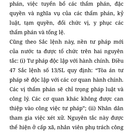
phán, việc tuyển bổ các thẩm phán, đặc
quyền và nghĩa vụ của các thẩm phán, kỷ
luật, tạm quyền, đổi chức vị, y phục các
thẩm phán và tổng lệ.
Cũng theo Sắc lệnh này, nền tư pháp mới
của nước ta được tổ chức trên hai nguyên
tắc: (i) Tư pháp độc lập với hành chính. Điều
47 Sắc lệnh số 13/SL quy định: “Tòa án tư
pháp sẽ độc lập với các cơ quan hành chính.
Các vị thẩm phán sẽ chỉ trọng pháp luật và
công lý. Các cơ quan khác không được can
thiệp vào công việc tư pháp”; (ii) Nhân dân
tham gia việc xét xử. Nguyên tắc này được
thể hiện ở cấp xã, nhân viên phụ trách công