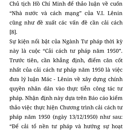
Chủ tịch Hồ Chí Minh để thảo luận về cuốn
“Nhà nước và cách mạng” của V.I. Lênin
cũng như đề xuất các vấn đề cần cải cách
[8].
Sự kiện nổi bật của Ngành Tư pháp thời kỳ
này là cuộc “Cải cách tư pháp năm 1950”.
Trước tiên, cần khẳng định, điểm căn cốt
nhất của cải cách tư pháp năm 1950 là việc
đưa lý luận Mác - Lênin về xây dựng chính
quyền nhân dân vào thực tiễn công tác tư
pháp. Nhận định này dựa trên Báo cáo kiểm
thảo việc thực hiện Chương trình cải cách tư
pháp năm 1950 (ngày 13/12/1950) như sau:
“Để cải tổ nền tư pháp và hướng sự hoạt