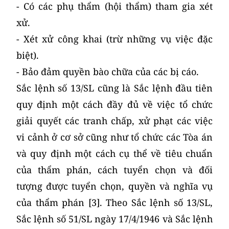
- Có các phụ thẩm (hội thẩm) tham gia xét
xử.
- Xét xử công khai (trừ những vụ việc đặc
biệt).
- Bảo đảm quyền bào chữa của các bị cáo.
Sắc lệnh số 13/SL cũng là Sắc lệnh đầu tiên
quy định một cách đầy đủ về việc tổ chức
giải quyết các tranh chấp, xử phạt các việc
vi cảnh ở cơ sở cũng như tổ chức các Tòa án
và quy định một cách cụ thể về tiêu chuẩn
của thẩm phán, cách tuyển chọn và đối
tượng được tuyển chọn, quyền và nghĩa vụ
của thẩm phán [3]. Theo Sắc lệnh số 13/SL,
Sắc lệnh số 51/SL ngày 17/4/1946 và Sắc lệnh