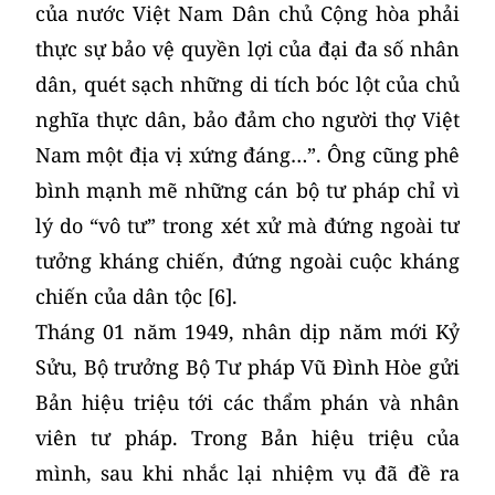
của nước Việt Nam Dân chủ Cộng hòa phải
thực sự bảo vệ quyền lợi của đại đa số nhân
dân, quét sạch những di tích bóc lột của chủ
nghĩa thực dân, bảo đảm cho người thợ Việt
Nam một địa vị xứng đáng…”. Ông cũng phê
bình mạnh mẽ những cán bộ tư pháp chỉ vì
lý do “vô tư” trong xét xử mà đứng ngoài tư
tưởng kháng chiến, đứng ngoài cuộc kháng
chiến của dân tộc [6].
Tháng 01 năm 1949, nhân dịp năm mới Kỷ
Sửu, Bộ trưởng Bộ Tư pháp Vũ Đình Hòe gửi
Bản hiệu triệu tới các thẩm phán và nhân
viên tư pháp. Trong Bản hiệu triệu của
mình, sau khi nhắc lại nhiệm vụ đã đề ra