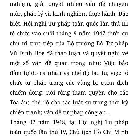
nghiệm, giải quyết nhiều vấn đề chuyên
môn pháp lý và kinh nghiệm thực hành. Đặc
biệt, Hội nghị Tư pháp toàn quốc lần thứ III
tổ chức vào cuối tháng 9 năm 1947 dưới sự
chủ trì trực tiếp của Bộ trưởng Bộ Tư pháp
Vũ Đình Hòe đã thảo luận và quyết nghị về
một số vấn đề quan trọng như: Việc bảo
đảm tự do cá nhân và chế độ lao tù; việc tổ
chức tư pháp trong các vùng bị quân địch
chiếm đóng; nới rộng thẩm quyền cho các
Tòa án; chế độ cho các luật sư trong thời kỳ
chiến tranh; vấn đề tư pháp công an...
Tháng 02 năm 1948, tại Hội nghị Tư pháp
toàn quốc lần thứ IV, Chủ tịch Hồ Chí Minh