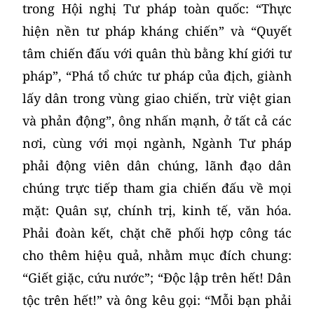
trong Hội nghị Tư pháp toàn quốc: “Thực
hiện nền tư pháp kháng chiến” và “Quyết
tâm chiến đấu với quân thù bằng khí giới tư
pháp”, “Phá tổ chức tư pháp của địch, giành
lấy dân trong vùng giao chiến, trừ việt gian
và phản động”, ông nhấn mạnh, ở tất cả các
nơi, cùng với mọi ngành, Ngành Tư pháp
phải động viên dân chúng, lãnh đạo dân
chúng trực tiếp tham gia chiến đấu về mọi
mặt: Quân sự, chính trị, kinh tế, văn hóa.
Phải đoàn kết, chặt chẽ phối hợp công tác
cho thêm hiệu quả, nhằm mục đích chung:
“Giết giặc, cứu nước”; “Độc lập trên hết! Dân
tộc trên hết!” và ông kêu gọi: “Mỗi bạn phải