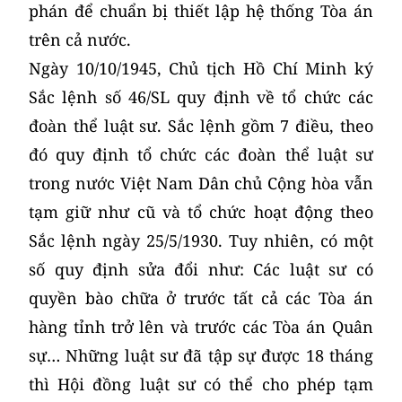
phán để chuẩn bị thiết lập hệ thống Tòa án
trên cả nước.
Ngày 10/10/1945, Chủ tịch Hồ Chí Minh ký
Sắc lệnh số 46/SL quy định về tổ chức các
đoàn thể luật sư. Sắc lệnh gồm 7 điều, theo
đó quy định tổ chức các đoàn thể luật sư
trong nước Việt Nam Dân chủ Cộng hòa vẫn
tạm giữ như cũ và tổ chức hoạt động theo
Sắc lệnh ngày 25/5/1930. Tuy nhiên, có một
số quy định sửa đổi như: Các luật sư có
quyền bào chữa ở trước tất cả các Tòa án
hàng tỉnh trở lên và trước các Tòa án Quân
sự… Những luật sư đã tập sự được 18 tháng
thì Hội đồng luật sư có thể cho phép tạm