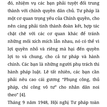
đó, nhiệm vụ các bạn phải tuyệt đối trung
thành với chính quyền dân chủ. Tư pháp là
một cơ quan trọng yếu của Chính quyền, cho
nên càng phải tinh thành đoàn kết, hợp tác
chặt chẽ với các cơ quan khác để tránh
những mối xích mích lẫn nhau, nó có thể vì
lợi quyền nhỏ và riêng mà hại đến quyền
lợi to và chung, cho cả tư pháp và hành
chính. Các bạn là những người phụ trách thi
hành pháp luật. Lẽ tất nhiên, các bạn cần
phải nêu cao cái gương “Phụng công, thủ
pháp, chí công vô tư” cho nhân dân noi
theo” [4].
Tháng 9 năm 1948, Hội nghị Tư pháp toàn