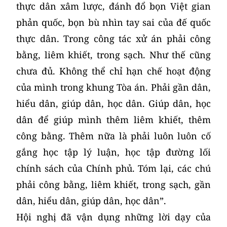
thực dân xâm lược, đánh đổ bọn Việt gian
phản quốc, bọn bù nhìn tay sai của đế quốc
thực dân. Trong công tác xử án phải công
bằng, liêm khiết, trong sạch. Như thế cũng
chưa đủ. Không thể chỉ hạn chế hoạt động
của mình trong khung Tòa án. Phải gần dân,
hiểu dân, giúp dân, học dân. Giúp dân, học
dân để giúp mình thêm liêm khiết, thêm
công bằng. Thêm nữa là phải luôn luôn cố
gắng học tập lý luận, học tập đường lối
chính sách của Chính phủ. Tóm lại, các chú
phải công bằng, liêm khiết, trong sạch, gần
dân, hiểu dân, giúp dân, học dân”.
Hội nghị đã vận dụng những lời dạy của