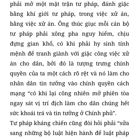
phải mở một mặt trận tư pháp, đánh giặc
bằng khí giới tư pháp, trong việc xử án,
bằng việc xử án. Ông thúc giục mỗi cán bộ
tư pháp phải xông pha nguy hiểm, chịu
đựng gian khổ, có khi phải hy sinh tính
mệnh để tranh giành với giặc công việc xử
án cho dân, bởi đó là tượng trưng chính
quyền của ta một cách rõ rệt và nó làm cho
nhân dân tin tưởng vào chính quyền cách
mạng “có khi lại công nhiên mở phiên tòa
ngay sát vị trí địch làm cho dân chúng hết
sức khoái trá và tin tưởng ở Chính phủ”.
Tư pháp kháng chiến cũng đòi hỏi phải “sửa
sang những bộ luật hiện hành để luật pháp