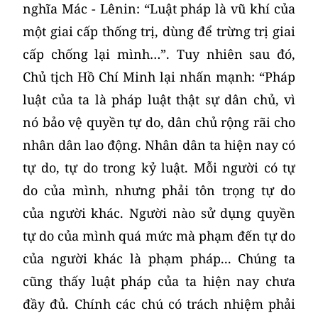
nghĩa Mác - Lênin: “Luật pháp là vũ khí của
một giai cấp thống trị, dùng để trừng trị giai
cấp chống lại mình…”. Tuy nhiên sau đó,
Chủ tịch Hồ Chí Minh lại nhấn mạnh: “Pháp
luật của ta là pháp luật thật sự dân chủ, vì
nó bảo vệ quyền tự do, dân chủ rộng rãi cho
nhân dân lao động. Nhân dân ta hiện nay có
tự do, tự do trong kỷ luật. Mỗi người có tự
do của mình, nhưng phải tôn trọng tự do
của người khác. Người nào sử dụng quyền
tự do của mình quá mức mà phạm đến tự do
của người khác là phạm pháp... Chúng ta
cũng thấy luật pháp của ta hiện nay chưa
đầy đủ. Chính các chú có trách nhiệm phải