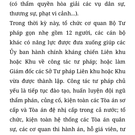
(có thẩm quyền hòa giải các vụ dân sự,
thương sự, phạt vi cảnh...).
Trong thời kỳ này, tổ chức cơ quan Bộ Tư
pháp gọn nhẹ gồm 12 người, các cán bộ
khác có năng lực được đưa xuống giúp các
Ủy ban hành chính kháng chiến Liên khu
hoặc Khu về công tác tư pháp; hoặc làm
Giám đốc các Sở Tư pháp Liên khu hoặc Khu
vừa được thành lập. Công tác tư pháp chủ
yếu là tiếp tục đào tạo, huấn luyện đội ngũ
thẩm phán, củng cố, kiện toàn các Tòa án sơ
cấp và Tòa án đệ nhị cấp trong cả nước; tổ
chức, kiện toàn hệ thống các Tòa án quân
sự, các cơ quan thi hành án, hỗ giá viên, tư