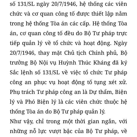
số 131/SL ngày 20/7/1946, hệ thống các viên
chức và cơ quan công tố được thiết lập nằm
trong hệ thống Tòa án các cấp. Hệ thống Tòa
án, cơ quan công tố đều do Bộ Tư pháp trực
tiếp quản lý về tổ chức và hoạt động. Ngày
20/7/1946, thay mặt Chủ tịch Chính phủ, Bộ
trưởng Bộ Nội vụ Huỳnh Thúc Kháng đã ký
Sắc lệnh số 131/SL về việc tổ chức Tư pháp
công an phục vụ hoạt động tố tụng xét xử.
Phụ trách Tư pháp công an là Dự thẩm, Biện
lý và Phó Biện lý là các viên chức thuộc hệ
thống Tòa án do Bộ Tư pháp quản lý.
Như vậy, chỉ trong một thời gian ngắn, với
những nỗ lực vượt bậc của Bộ Tư pháp, về