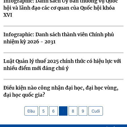
Infographic: Danh sách Ủy ban thường vụ Quốc
hội và lãnh đạo các cơ quan của Quốc hội khóa
XVI
Infographic: Danh sách thành viên Chính phủ
nhiệm kỳ 2026 - 2031
Luật Quản lý thuế 2025 chính thức có hiệu lực với
nhiều điểm mới đáng chú ý
Điều kiện nào công nhận đại học, đại học vùng,
đại học quốc gia?
Đầu
5
6
7
8
9
Cuối