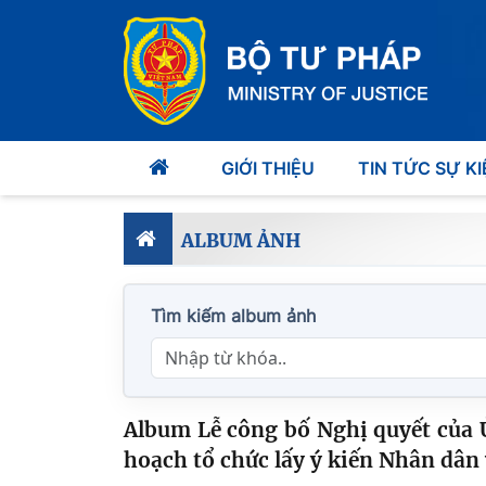
GIỚI THIỆU
TIN TỨC SỰ KI
ALBUM ẢNH
Tìm kiếm album ảnh
Album Lễ công bố Nghị quyết của 
hoạch tổ chức lấy ý kiến Nhân dân 