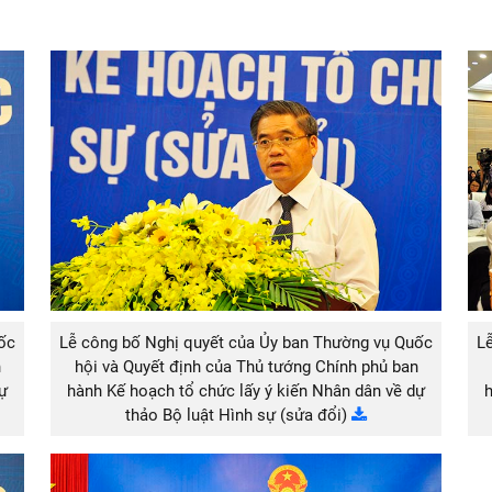
ốc
Lễ công bố Nghị quyết của Ủy ban Thường vụ Quốc
L
n
hội và Quyết định của Thủ tướng Chính phủ ban
dự
hành Kế hoạch tổ chức lấy ý kiến Nhân dân về dự
h
thảo Bộ luật Hình sự (sửa đổi)