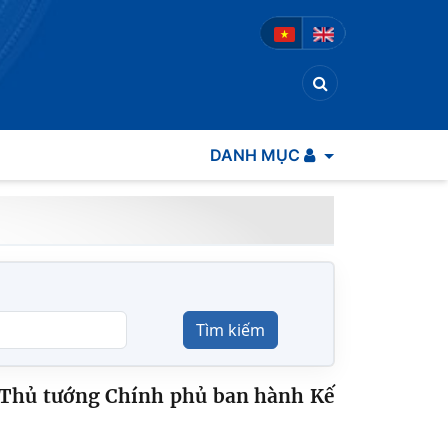
DANH MỤC
Tìm kiếm
a Thủ tướng Chính phủ ban hành Kế