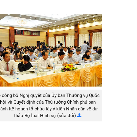
ễ công bố Nghị quyết của Ủy ban Thường vụ Quốc
hội và Quyết định của Thủ tướng Chính phủ ban
ành Kế hoạch tổ chức lấy ý kiến Nhân dân về dự
thảo Bộ luật Hình sự (sửa đổi)