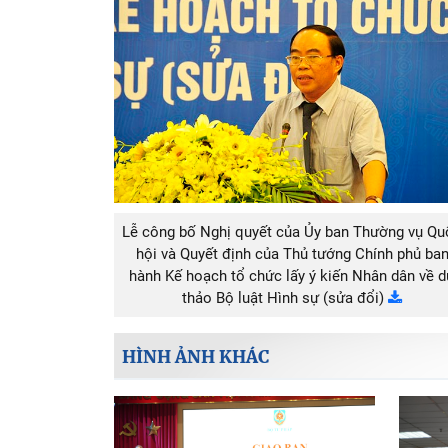
Lễ công bố Nghị quyết của Ủy ban Thường vụ Qu
hội và Quyết định của Thủ tướng Chính phủ ba
hành Kế hoạch tổ chức lấy ý kiến Nhân dân về 
thảo Bộ luật Hình sự (sửa đổi)
HÌNH ẢNH KHÁC