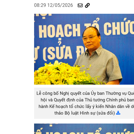
08:29 12/05/2026
Lễ công bố Nghị quyết của Ủy ban Thường vụ Qu
hội và Quyết định của Thủ tướng Chính phủ ba
hành Kế hoạch tổ chức lấy ý kiến Nhân dân về 
thảo Bộ luật Hình sự (sửa đổi)