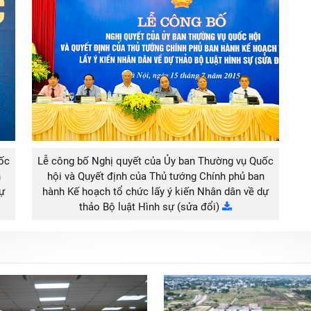
ốc
Lễ công bố Nghị quyết của Ủy ban Thường vụ Quốc
n
hội và Quyết định của Thủ tướng Chính phủ ban
dự
hành Kế hoạch tổ chức lấy ý kiến Nhân dân về dự
thảo Bộ luật Hình sự (sửa đổi)