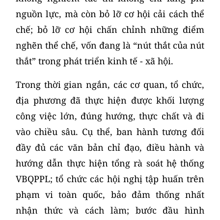
nguồn lực, mà còn bỏ lỡ cơ hội cải cách thể
chế; bỏ lỡ cơ hội chấn chỉnh những điểm
nghẽn thể chế, vốn đang là “nút thắt của nút
thắt” trong phát triển kinh tế - xã hội.
Trong thời gian ngắn, các cơ quan, tổ chức,
địa phương đã thực hiện được khối lượng
công việc lớn, đúng hướng, thực chất và đi
vào chiều sâu. Cụ thể, ban hành tương đối
đầy đủ các văn bản chỉ đạo, điều hành và
hướng dẫn thực hiện tổng rà soát hệ thống
VBQPPL; tổ chức các hội nghị tập huấn trên
phạm vi toàn quốc, bảo đảm thống nhất
nhận thức và cách làm; bước đầu hình