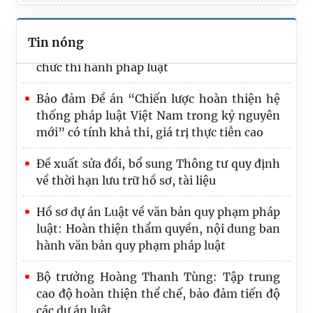
hệ thống pháp luật
Tạo đột phá, nâng cao hiệu quả công tác tổ
Tin nóng
chức thi hành pháp luật
Bảo đảm Đề án “Chiến lược hoàn thiện hệ
thống pháp luật Việt Nam trong kỷ nguyên
mới” có tính khả thi, giá trị thực tiễn cao
Đề xuất sửa đổi, bổ sung Thông tư quy định
về thời hạn lưu trữ hồ sơ, tài liệu
Hồ sơ dự án Luật về văn bản quy phạm pháp
luật: Hoàn thiện thẩm quyền, nội dung ban
hành văn bản quy phạm pháp luật
Bộ trưởng Hoàng Thanh Tùng: Tập trung
cao độ hoàn thiện thể chế, bảo đảm tiến độ
các dự án luật