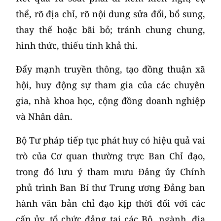
thể, rõ địa chỉ, rõ nội dung sửa đổi, bổ sung,
thay thế hoặc bãi bỏ; tránh chung chung,
hình thức, thiếu tính khả thi.
Đẩy mạnh truyền thông, tạo đồng thuận xã
hội, huy động sự tham gia của các chuyên
gia, nhà khoa học, cộng đồng doanh nghiệp
và Nhân dân.
Bộ Tư pháp tiếp tục phát huy có hiệu quả vai
trò của Cơ quan thường trực Ban Chỉ đạo,
trong đó lưu ý tham mưu Đảng ủy Chính
phủ trình Ban Bí thư Trung ương Đảng ban
hành văn bản chỉ đạo kịp thời đối với các
cấp ủy, tổ chức đảng tại các Bộ, ngành, địa