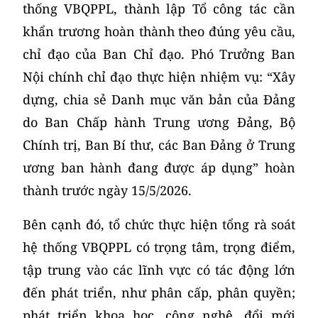
thống VBQPPL, thành lập Tổ công tác cần
khẩn trương hoàn thành theo đúng yêu cầu,
chỉ đạo của Ban Chỉ đạo. Phó Trưởng Ban
Nội chính chỉ đạo thực hiện nhiệm vụ: “Xây
dựng, chia sẻ Danh mục văn bản của Đảng
do Ban Chấp hành Trung ương Đảng, Bộ
Chính trị, Ban Bí thư, các Ban Đảng ở Trung
ương ban hành đang được áp dụng” hoàn
thành trước ngày 15/5/2026.
Bên cạnh đó, tổ chức thực hiện tổng rà soát
hệ thống VBQPPL có trọng tâm, trọng điểm,
tập trung vào các lĩnh vực có tác động lớn
đến phát triển, như phân cấp, phân quyền;
phát triển khoa học, công nghệ, đổi mới