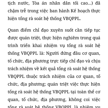
tịch nước, Tòa án nhân dân tối cao...) đã
chậm trễ trong việc ban hành Kế hoạch thực
hiện tổng rà soát hệ thống VBQPPL.
Quan điểm chỉ đạo xuyên suốt cần tiếp tục
được quán triệt, thực hiện nghiêm trong quá
trình triển khai nhiệm vụ tổng rà soát hệ
thống VBQPPL là: Người đứng đầu cơ quan,
tổ chức, địa phương trực tiếp chỉ đạo và chịu
trách nhiệm về kết quả tổng rà soát hệ thống
VBQPPL thuộc trách nhiệm của cơ quan, tổ
chức, địa phương; quán triệt việc thực hiện
tổng rà soát hệ thống VBQPPL tại toàn thể cơ
quan, tổ chức, địa phương, không coi việc
tổng rà soát hệ thống VBQPPL là nhiệm vụ