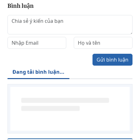
Bình luận
Gửi bình luận
Đang tải bình luận...