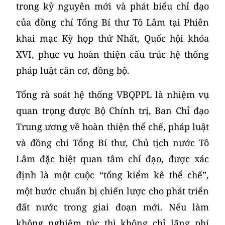
trong kỷ nguyên mới và phát biểu chỉ đạo
của đồng chí Tổng Bí thư Tô Lâm tại Phiên
khai mạc Kỳ họp thứ Nhất, Quốc hội khóa
XVI, phục vụ hoàn thiện cấu trúc hệ thống
pháp luật căn cơ, đồng bộ.
Tổng rà soát hệ thống VBQPPL là nhiệm vụ
quan trọng được Bộ Chính trị, Ban Chỉ đạo
Trung ương về hoàn thiện thể chế, pháp luật
và đồng chí Tổng Bí thư, Chủ tịch nước Tô
Lâm đặc biệt quan tâm chỉ đạo, được xác
định là một cuộc “tổng kiểm kê thể chế”,
một bước chuẩn bị chiến lược cho phát triển
đất nước trong giai đoạn mới. Nếu làm
không nghiêm túc thì không chỉ lãng phí