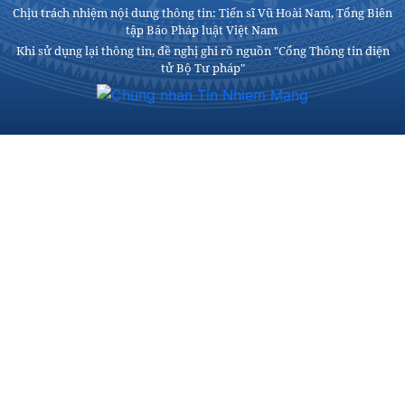
Chịu trách nhiệm nội dung thông tin: Tiến sĩ Vũ Hoài Nam, Tổng Biên
tập Báo Pháp luật Việt Nam
Khi sử dụng lại thông tin, đề nghị ghi rõ nguồn "Cổng Thông tin điện
tử Bộ Tư pháp"