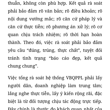
thuẫn, không còn phù hợp. Kết quả rà soát
phải bảo đảm rõ văn bản; rõ điều khoản; rõ
nội dung vướng mắc; rõ căn cứ pháp lý và
căn cứ thực tiễn; rõ phương án xử lý; rõ cơ
quan chịu trách nhiệm; rõ thời hạn hoàn
thành. Theo đó, việc rà soát phải bảo đảm
yêu cầu “đúng, trúng, thực chất”, tuyệt đối
tránh tình trạng “báo cáo đẹp, kết quả
chung chung”.
Việc tổng rà soát hệ thống VBQPPL phải lấy
người dân, doanh nghiệp làm trung tâm;
lắng nghe thực tiễn, lấy ý kiến rộng rãi, đặc
biệt là từ đối tượng chịu tác động trực tiếp.
Đây chính là thước đo khách quan nhất của