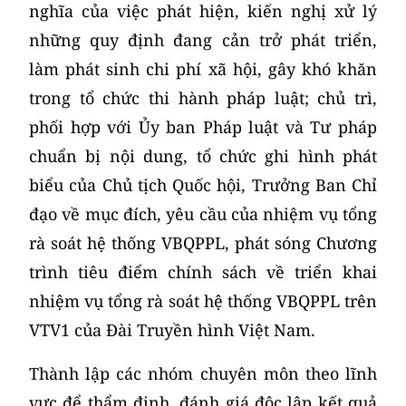
nghĩa của việc phát hiện, kiến nghị xử lý
những quy định đang cản trở phát triển,
làm phát sinh chi phí xã hội, gây khó khăn
trong tổ chức thi hành pháp luật; chủ trì,
phối hợp với Ủy ban Pháp luật và Tư pháp
chuẩn bị nội dung, tổ chức ghi hình phát
biểu của Chủ tịch Quốc hội, Trưởng Ban Chỉ
đạo về mục đích, yêu cầu của nhiệm vụ tổng
rà soát hệ thống VBQPPL, phát sóng Chương
trình tiêu điểm chính sách về triển khai
nhiệm vụ tổng rà soát hệ thống VBQPPL trên
VTV1 của Đài Truyền hình Việt Nam.
Thành lập các nhóm chuyên môn theo lĩnh
vực để thẩm định, đánh giá độc lập kết quả