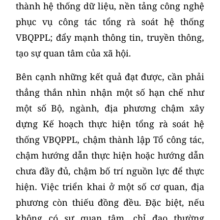
thành hệ thống dữ liệu, nền tảng công nghệ
phục vụ công tác tổng rà soát hệ thống
VBQPPL; đẩy mạnh thông tin, truyền thông,
tạo sự quan tâm của xã hội.
Bên cạnh những kết quả đạt được, cần phải
thẳng thắn nhìn nhận một số hạn chế như
một số Bộ, ngành, địa phương chậm xây
dựng Kế hoạch thực hiện tổng rà soát hệ
thống VBQPPL, chậm thành lập Tổ công tác,
chậm hướng dẫn thực hiện hoặc hướng dẫn
chưa đầy đủ, chậm bố trí nguồn lực để thực
hiện. Việc triển khai ở một số cơ quan, địa
phương còn thiếu đồng đều. Đặc biệt, nếu
không có sự quan tâm, chỉ đạo thường