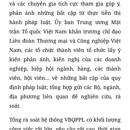
và các chuyên gia tích cực tham gia góp ý,
phản ánh những bất cập từ thực tiễn thi
hành pháp luật. Ủy ban Trung ương Mặt
trận Tổ quốc Việt Nam khẩn trương chỉ đạo
Liên đoàn Thương mại và Công nghiệp Việt
Nam, các tổ chức thành viên tổ chức lấy ý
kiến phản ánh, kiến nghị của các doanh
nghiệp, hiệp hội ngành, hàng, các thành
viên, hội viên... về những bất cập của quy
định pháp luật; tổng hợp gửi các Bộ, ngành,
địa phương liên quan để nghiên cứu, rà
soát.
Tổng rà soát hệ thống VBQPPL có khối lượng
công việc rất lớn, yêu cầu rất cao, thời gian