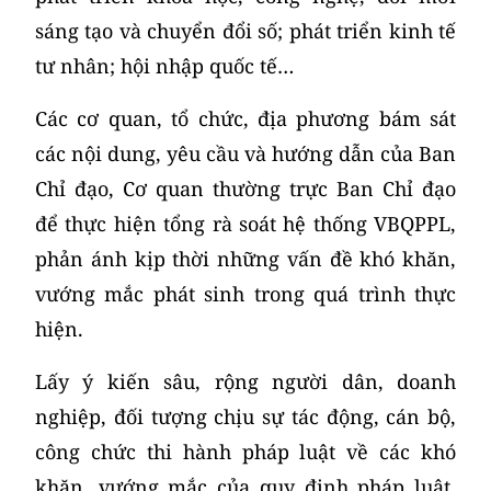
sáng tạo và chuyển đổi số; phát triển kinh tế
tư nhân; hội nhập quốc tế…
Các cơ quan, tổ chức, địa phương bám sát
các nội dung, yêu cầu và hướng dẫn của Ban
Chỉ đạo, Cơ quan thường trực Ban Chỉ đạo
để thực hiện tổng rà soát hệ thống VBQPPL,
phản ánh kịp thời những vấn đề khó khăn,
vướng mắc phát sinh trong quá trình thực
hiện.
Lấy ý kiến sâu, rộng người dân, doanh
nghiệp, đối tượng chịu sự tác động, cán bộ,
công chức thi hành pháp luật về các khó
khăn, vướng mắc của quy định pháp luật,