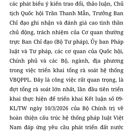
các phát biểu ý kiến trao đổi, thảo luận, Chủ
tịch Quốc hội Trần Thanh Mẫn, Trưởng Ban
Chỉ đạo ghi nhận và đánh giá cao tinh thần
chủ động, trách nhiệm của Cơ quan thường
trực Ban Chỉ đạo (Bộ Tư pháp), Ủy ban Pháp
luật và Tư pháp, các cơ quan của Quốc hội,
Chính phủ và các Bộ, ngành, địa phương
trong việc triển khai tổng rà soát hệ thống
VBQPPL. Đây là công việc rất quan trọng, là
đợt tổng rà soát lớn nhất, lần đầu tiên triển
khai thực hiện để triển khai Kết luận số 09-
KL/TW ngày 10/3/2026 của Bộ Chính trị về
hoàn thiện cấu trúc hệ thống pháp luật Việt
Nam đáp ứng yêu cầu phát triển đất nước