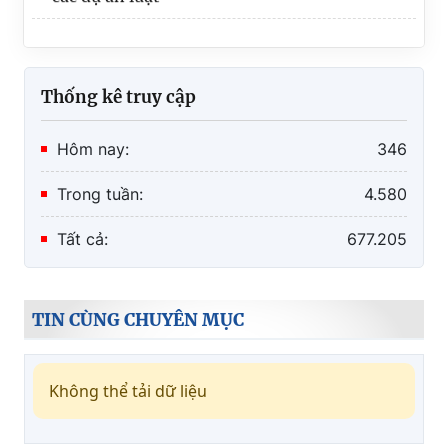
Thống kê truy cập
Hôm nay:
346
Trong tuần:
4.580
Tất cả:
677.205
TIN CÙNG CHUYÊN MỤC
Không thể tải dữ liệu