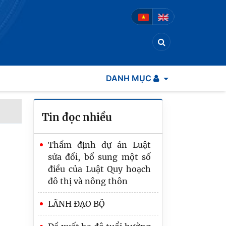
DANH MỤC
Tin đọc nhiều
Thẩm định dự án Luật
sửa đổi, bổ sung một số
điều của Luật Quy hoạch
đô thị và nông thôn
LÃNH ĐẠO BỘ