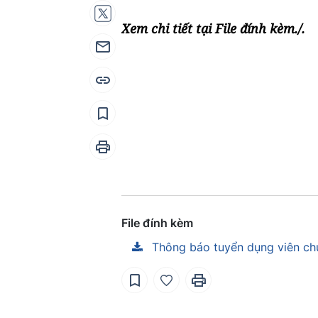
Xem chi tiết tại File đính kèm./.
File đính kèm
Thông báo tuyển dụng viên ch