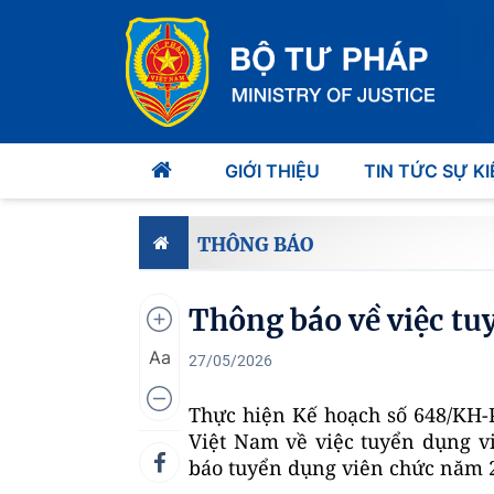
GIỚI THIỆU
TIN TỨC SỰ KI
THÔNG BÁO
Thông báo về việc tu
Aa
27/05/2026
Thực hiện
Kế hoạch số
648
/KH-
Việt Nam về
việc tuyển dụng v
báo
tuyển dụng viên chức năm 