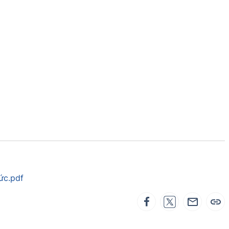
ức.pdf