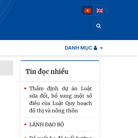
DANH MỤC
Tin đọc nhiều
Thẩm định dự án Luật
sửa đổi, bổ sung một số
điều của Luật Quy hoạch
đô thị và nông thôn
LÃNH ĐẠO BỘ