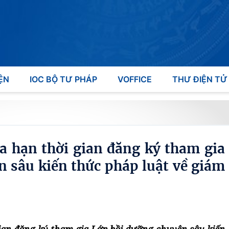
ỆN
IOC BỘ TƯ PHÁP
VOFFICE
THƯ ĐIỆN TỬ
a hạn thời gian đăng ký tham gia
 sâu kiến thức pháp luật về giám