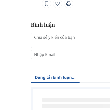
Bình luận
Đang tải bình luận...