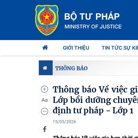
GIỚI THIỆU
TIN TỨC SỰ KI
THÔNG BÁO
Thông báo Về việc gi
Lớp bồi dưỡng chuyên
Aa
định tư pháp - Lớp 1
15/05/2026