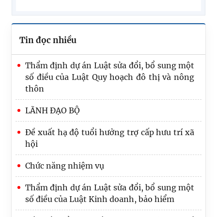
Tin đọc nhiều
Thẩm định dự án Luật sửa đổi, bổ sung một
số điều của Luật Quy hoạch đô thị và nông
thôn
LÃNH ĐẠO BỘ
Đề xuất hạ độ tuổi hưởng trợ cấp hưu trí xã
hội
Chức năng nhiệm vụ
Tạo đột phá, nâng cao hiệu quả công tác tổ
Thẩm định dự án Luật sửa đổi, bổ sung một
chức thi hành pháp luật
số điều của Luật Kinh doanh, bảo hiểm