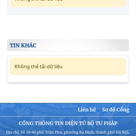
TIN KHÁC
Không thể tải dữ liệu
Liên hệ
Sơ đồ Cổng
CỔNG THÔNG TIN ĐIỆN TỬ BỘ TƯ PHÁP
Địa chỉ: Số 58-60 phố Trần Phú, phường Ba Đình, thành phố Hà Nội.