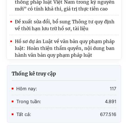
mới” có tính khả thi, giá trị thực tiễn cao
Đề xuất sửa đổi, bổ sung Thông tư quy định
về thời hạn lưu trữ hồ sơ, tài liệu
Hồ sơ dự án Luật về văn bản quy phạm pháp
luật: Hoàn thiện thẩm quyền, nội dung ban
hành văn bản quy phạm pháp luật
Thống kê truy cập
Hôm nay:
117
Trong tuần:
4.891
Tất cả:
677.516