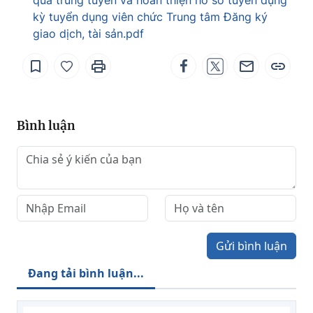
quả trúng tuyển và hoàn thiện hồ sơ tuyển dụng
kỳ tuyển dụng viên chức Trung tâm Đăng ký
giao dịch, tài sản.pdf
Bình luận
Gửi bình luận
Đang tải bình luận...