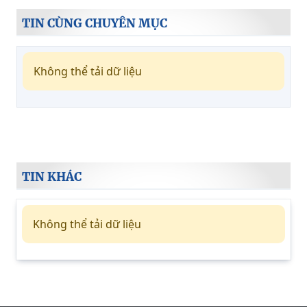
TIN CÙNG CHUYÊN MỤC
Không thể tải dữ liệu
TIN KHÁC
Không thể tải dữ liệu