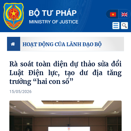
HOẠT ĐỘNG CỦA LÃNH ĐẠO BỘ
Rà soát toàn diện dự thảo sửa đổi
Luật Điện lực, tạo dư địa tăng
trưởng “hai con số”
15/05/2026