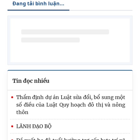
Đang tải bình luận...
Tin đọc nhiều
Thẩm định dự án Luật sửa đổi, bổ sung một
số điều của Luật Quy hoạch đô thị và nông
thôn
LÃNH ĐẠO BỘ