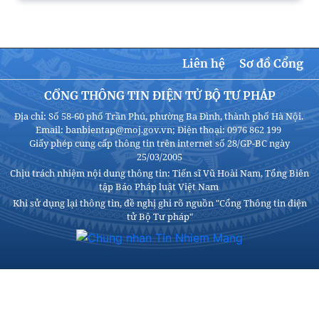
Liên hệ
Sơ đồ Cổng
CỔNG THÔNG TIN ĐIỆN TỬ BỘ TƯ PHÁP
Địa chỉ: Số 58-60 phố Trần Phú, phường Ba Đình, thành phố Hà Nội.
Email: banbientap@moj.gov.vn; Điện thoại: 0976 862 199
Giấy phép cung cấp thông tin trên internet số 28/GP-BC ngày
25/03/2005
Chịu trách nhiệm nội dung thông tin: Tiến sĩ Vũ Hoài Nam, Tổng Biên
tập Báo Pháp luật Việt Nam
Khi sử dụng lại thông tin, đề nghị ghi rõ nguồn "Cổng Thông tin điện
tử Bộ Tư pháp"