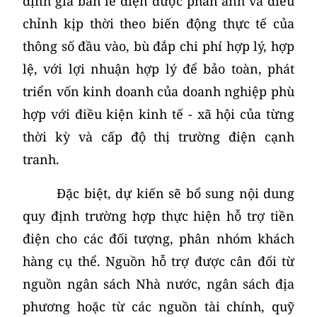
định giá bán lẻ điện được phản ánh và điều
chỉnh kịp thời theo biến động thực tế của
thông số đầu vào, bù đắp chi phí hợp lý, hợp
lệ, với lợi nhuận hợp lý để bảo toàn, phát
triển vốn kinh doanh của doanh nghiệp phù
hợp với điều kiện kinh tế - xã hội của từng
thời kỳ và cấp độ thị trường điện cạnh
tranh.
Đặc biệt, dự kiến sẽ bổ sung nội dung
quy định trường hợp thực hiện hỗ trợ tiền
điện cho các đối tượng, phân nhóm khách
hàng cụ thể. Nguồn hỗ trợ được cân đối từ
nguồn ngân sách Nhà nước, ngân sách địa
phương hoặc từ các nguồn tài chính, quỹ