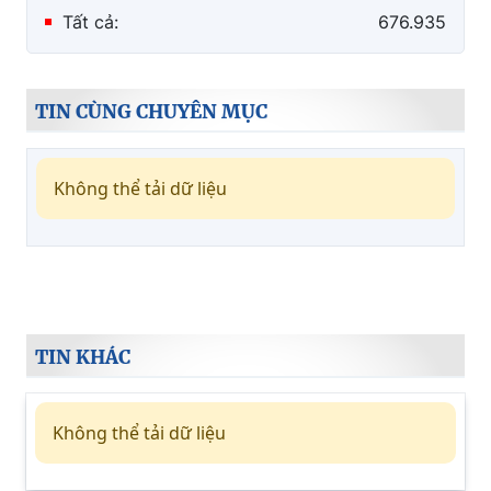
Tất cả:
676.935
TIN CÙNG CHUYÊN MỤC
Không thể tải dữ liệu
TIN KHÁC
Không thể tải dữ liệu