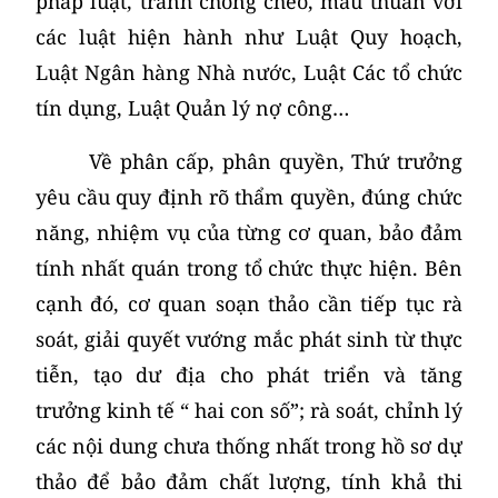
pháp luật, tránh chồng chéo, mâu thuẫn với
các luật hiện hành như Luật Quy hoạch,
Luật Ngân hàng Nhà nước, Luật Các tổ chức
tín dụng, Luật Quản lý nợ công…
Về phân cấp, phân quyền, Thứ trưởng
yêu cầu quy định rõ thẩm quyền, đúng chức
năng, nhiệm vụ của từng cơ quan, bảo đảm
tính nhất quán trong tổ chức thực hiện. Bên
cạnh đó, cơ quan soạn thảo cần tiếp tục rà
soát, giải quyết vướng mắc phát sinh từ thực
tiễn, tạo dư địa cho phát triển và tăng
trưởng kinh tế “ hai con số”; rà soát, chỉnh lý
các nội dung chưa thống nhất trong hồ sơ dự
thảo để bảo đảm chất lượng, tính khả thi