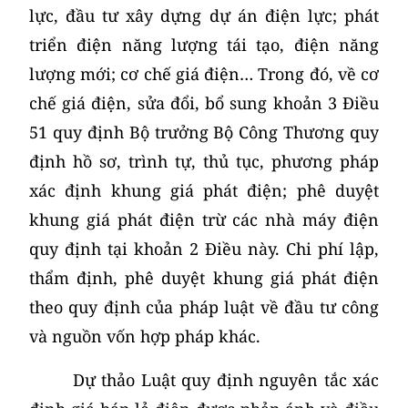
lực, đầu tư xây dựng dự án điện lực; phát
triển điện năng lượng tái tạo, điện năng
lượng mới; cơ chế giá điện… Trong đó, về cơ
chế giá điện, sửa đổi, bổ sung khoản 3 Điều
51 quy định Bộ trưởng Bộ Công Thương quy
định hồ sơ, trình tự, thủ tục, phương pháp
xác định khung giá phát điện; phê duyệt
khung giá phát điện trừ các nhà máy điện
quy định tại khoản 2 Điều này. Chi phí lập,
thẩm định, phê duyệt khung giá phát điện
theo quy định của pháp luật về đầu tư công
và nguồn vốn hợp pháp khác.
Dự thảo Luật quy định nguyên tắc xác