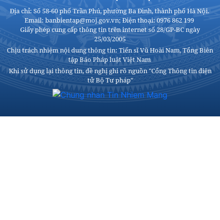
Địa chỉ: Số 58-60 phố Trần Phú, phường Ba Đình, thành phố Hà Nội.
Email: banbientap@moj.gov.vn; Điện thoại: 0976 862 199
Giấy phép cung cấp thông tin trên internet số 28/GP-BC ngày
25/03/2005
Chịu trách nhiệm nội dung thông tin: Tiến sĩ Vũ Hoài Nam, Tổng Biên
tập Báo Pháp luật Việt Nam
Khi sử dụng lại thông tin, đề nghị ghi rõ nguồn "Cổng Thông tin điện
tử Bộ Tư pháp"