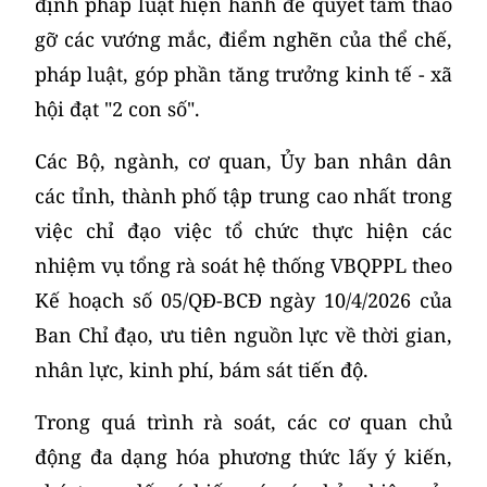
định pháp luật hiện hành để quyết tâm tháo
gỡ các vướng mắc, điểm nghẽn của thể chế,
pháp luật, góp phần tăng trưởng kinh tế - xã
hội đạt "2 con số".
Các Bộ, ngành, cơ quan, Ủy ban nhân dân
các tỉnh, thành phố tập trung cao nhất trong
việc chỉ đạo việc tổ chức thực hiện các
nhiệm vụ tổng rà soát hệ thống VBQPPL theo
Kế hoạch số 05/QĐ-BCĐ ngày 10/4/2026 của
Ban Chỉ đạo, ưu tiên nguồn lực về thời gian,
nhân lực, kinh phí, bám sát tiến độ.
Trong quá trình rà soát, các cơ quan chủ
động đa dạng hóa phương thức lấy ý kiến,