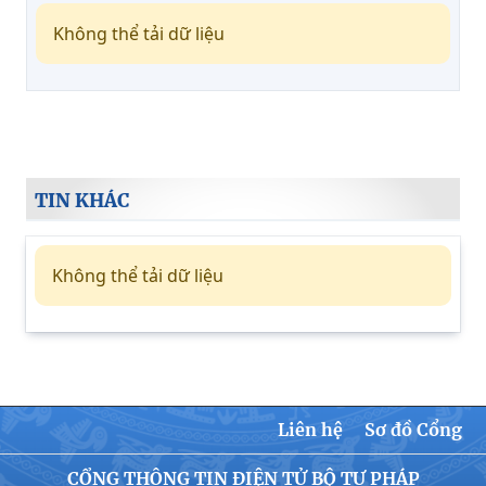
Không thể tải dữ liệu
TIN KHÁC
Không thể tải dữ liệu
Liên hệ
Sơ đồ Cổng
CỔNG THÔNG TIN ĐIỆN TỬ BỘ TƯ PHÁP