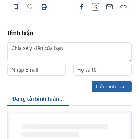
Bình luận
Gửi bình luận
Đang tải bình luận...