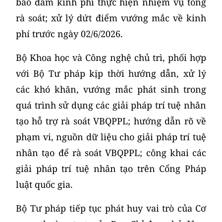
bảo đảm kinh phí thực hiện nhiệm vụ tổng
rà soát; xử lý dứt điểm vướng mắc về kinh
phí trước ngày 02/6/2026.
Bộ Khoa học và Công nghệ chủ trì, phối hợp
với Bộ Tư pháp kịp thời hướng dẫn, xử lý
các khó khăn, vướng mắc phát sinh trong
quá trình sử dụng các giải pháp trí tuệ nhân
tạo hỗ trợ rà soát VBQPPL; hướng dẫn rõ về
phạm vi, nguồn dữ liệu cho giải pháp trí tuệ
nhân tạo để rà soát VBQPPL; công khai các
giải pháp trí tuệ nhân tạo trên Cổng Pháp
luật quốc gia.
Bộ Tư pháp tiếp tục phát huy vai trò của Cơ