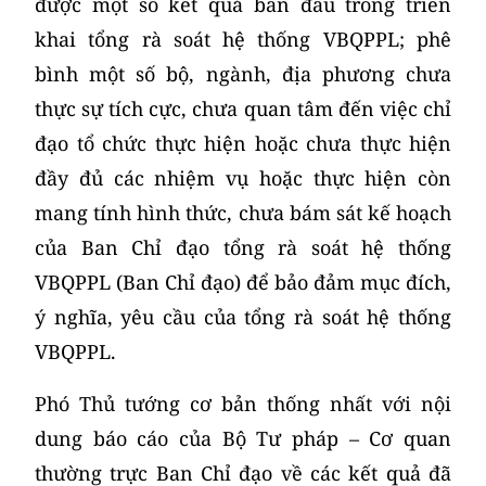
được một số kết quả ban đầu trong triển
khai tổng rà soát hệ thống VBQPPL; phê
bình một số bộ, ngành, địa phương chưa
thực sự tích cực, chưa quan tâm đến việc chỉ
đạo tổ chức thực hiện hoặc chưa thực hiện
đầy đủ các nhiệm vụ hoặc thực hiện còn
mang tính hình thức, chưa bám sát kế hoạch
của Ban Chỉ đạo tổng rà soát hệ thống
VBQPPL (Ban Chỉ đạo) để bảo đảm mục đích,
ý nghĩa, yêu cầu của tổng rà soát hệ thống
VBQPPL.
Phó Thủ tướng cơ bản thống nhất với nội
dung báo cáo của Bộ Tư pháp – Cơ quan
thường trực Ban Chỉ đạo về các kết quả đã