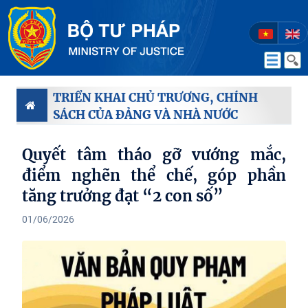
TRIỂN KHAI CHỦ TRƯƠNG, CHÍNH
SÁCH CỦA ĐẢNG VÀ NHÀ NƯỚC
Quyết tâm tháo gỡ vướng mắc,
điểm nghẽn thể chế, góp phần
tăng trưởng đạt “2 con số”
01/06/2026