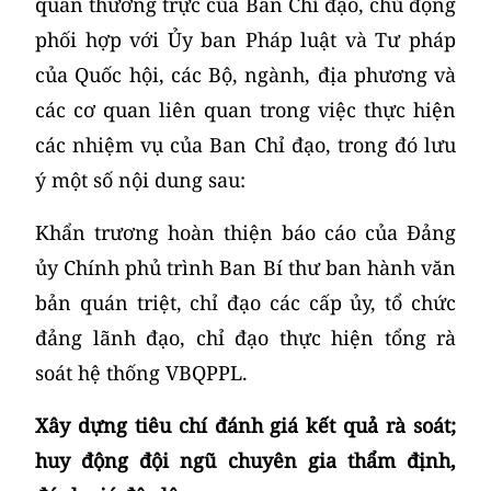
quan thường trực của Ban Chỉ đạo, chủ động
phối hợp với Ủy ban Pháp luật và Tư pháp
của Quốc hội, các Bộ, ngành, địa phương và
các cơ quan liên quan trong việc thực hiện
các nhiệm vụ của Ban Chỉ đạo, trong đó lưu
ý một số nội dung sau:
Khẩn trương hoàn thiện báo cáo của Đảng
ủy Chính phủ trình Ban Bí thư ban hành văn
bản quán triệt, chỉ đạo các cấp ủy, tổ chức
đảng lãnh đạo, chỉ đạo thực hiện tổng rà
soát hệ thống VBQPPL.
Xây dựng tiêu chí đánh giá kết quả rà soát;
huy động đội ngũ chuyên gia thẩm định,