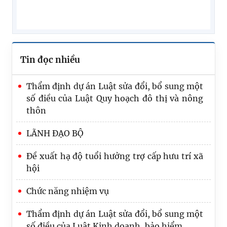
Tin đọc nhiều
Thẩm định dự án Luật sửa đổi, bổ sung một
số điều của Luật Quy hoạch đô thị và nông
thôn
LÃNH ĐẠO BỘ
Đề xuất hạ độ tuổi hưởng trợ cấp hưu trí xã
hội
Chức năng nhiệm vụ
Trình Quốc hội dự án Luật Phát triển đô thị
Thẩm định dự án Luật sửa đổi, bổ sung một
số điều của Luật Kinh doanh, bảo hiểm