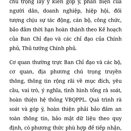
chú trọng lấy ý kiến góp ý, phản biện của
người dân, doanh nghiệp, hiệp hội, đối
tượng chịu sự tác động, cán bộ, công chức,
bảo đảm thời hạn hoàn thành theo Kế hoạch
của Ban Chỉ đạo và các chỉ đạo của Chính
phủ, Thủ tướng Chính phủ.
Cơ quan thường trực Ban Chỉ đạo và các bộ,
cơ quan, địa phương chú trọng truyền
thông, thông tin rộng rãi về mục đích, yêu
cầu, vai trò, ý nghĩa, tình hình tổng rà soát,
hoàn thiện hệ thống VBQPPL. Quá trình rà
soát và góp ý, hoàn thiện phải bảo đảm an
toàn thông tin, bảo mật dữ liệu theo quy
định, có phương thức phù hợp để tiếp nhận,