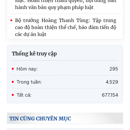
hành văn bản quy phạm pháp luật
Bộ trưởng Hoàng Thanh Tùng: Tập trung
cao độ hoàn thiện thể chế, bảo đảm tiến độ
các dự án luật
Thống kê truy cập
Hôm nay:
295
Trong tuần:
4.529
Tất cả:
677.154
TIN CÙNG CHUYÊN MỤC