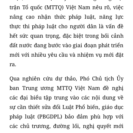
trận Tổ quốc (MTTQ) Việt Nam nêu rõ, việc
nâng cao nhận thức pháp luật, năng lực
thực thi pháp luật cho người dân là vấn đề
hết sức quan trọng, đặc biệt trong bối cảnh
đất nước đang bước vào giai đoạn phát triển
mới với nhiều yêu cầu và nhiệm vụ mới đặt
ra.
Qua nghiên cứu dự thảo, Phó Chủ tịch Ủy
ban Trung ương MTTQ Việt Nam đề nghị
các đại biểu tập trung vào các nội dung về
sự cần thiết sửa đổi Luật Phổ biến, giáo dục
pháp luật (PBGDPL) bảo đảm phù hợp với
các chủ trương, đường lối, nghị quyết mới