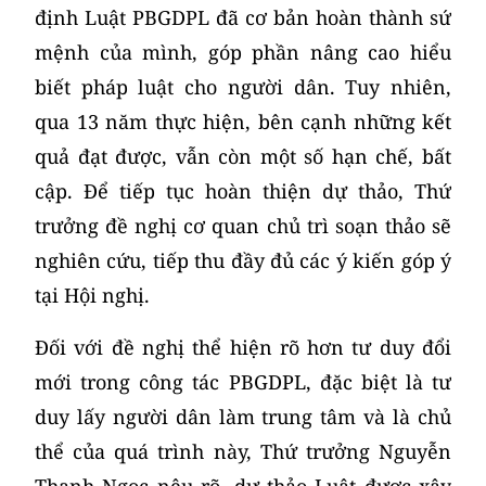
định Luật PBGDPL đã cơ bản hoàn thành sứ
mệnh của mình, góp phần nâng cao hiểu
biết pháp luật cho người dân. Tuy nhiên,
qua 13 năm thực hiện, bên cạnh những kết
quả đạt được, vẫn còn một số hạn chế, bất
cập. Để tiếp tục hoàn thiện dự thảo, Thứ
trưởng đề nghị cơ quan chủ trì soạn thảo sẽ
nghiên cứu, tiếp thu đầy đủ các ý kiến góp ý
tại Hội nghị.
Đối với đề nghị thể hiện rõ hơn tư duy đổi
mới trong công tác PBGDPL, đặc biệt là tư
duy lấy người dân làm trung tâm và là chủ
thể của quá trình này, Thứ trưởng Nguyễn
Thanh Ngọc nêu rõ, dự thảo Luật được xây