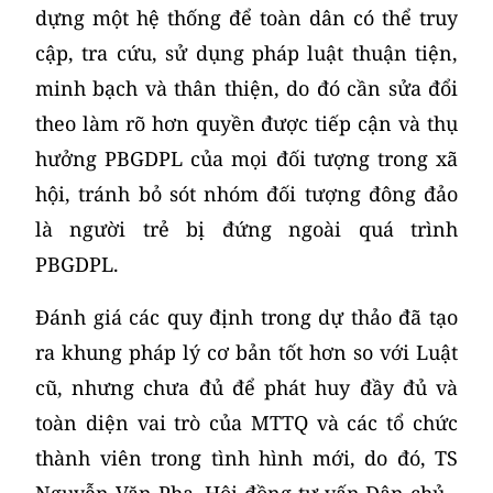
dựng một hệ thống để toàn dân có thể truy
cập, tra cứu, sử dụng pháp luật thuận tiện,
minh bạch và thân thiện, do đó cần sửa đổi
theo làm rõ hơn quyền được tiếp cận và thụ
hưởng PBGDPL của mọi đối tượng trong xã
hội, tránh bỏ sót nhóm đối tượng đông đảo
là người trẻ bị đứng ngoài quá trình
PBGDPL.
Đánh giá các quy định trong dự thảo đã tạo
ra khung pháp lý cơ bản tốt hơn so với Luật
cũ, nhưng chưa đủ để phát huy đầy đủ và
toàn diện vai trò của MTTQ và các tổ chức
thành viên trong tình hình mới, do đó, TS
Nguyễn Văn Pha, Hội đồng tư vấn Dân chủ -