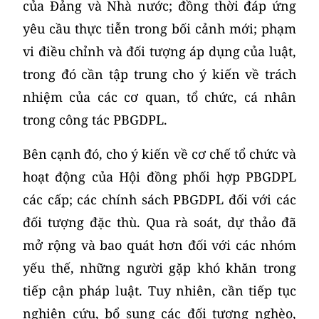
của Đảng và Nhà nước; đồng thời đáp ứng
yêu cầu thực tiễn trong bối cảnh mới; phạm
vi điều chỉnh và đối tượng áp dụng của luật,
trong đó cần tập trung cho ý kiến về trách
nhiệm của các cơ quan, tổ chức, cá nhân
trong công tác PBGDPL.
Bên cạnh đó, cho ý kiến về cơ chế tổ chức và
hoạt động của Hội đồng phối hợp PBGDPL
các cấp; các chính sách PBGDPL đối với các
đối tượng đặc thù. Qua rà soát, dự thảo đã
mở rộng và bao quát hơn đối với các nhóm
yếu thế, những người gặp khó khăn trong
tiếp cận pháp luật. Tuy nhiên, cần tiếp tục
nghiên cứu, bổ sung các đối tượng nghèo,