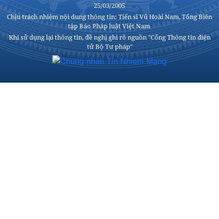
25/03/2005
Chịu trách nhiệm nội dung thông tin: Tiến sĩ Vũ Hoài Nam, Tổng Biên
tập Báo Pháp luật Việt Nam
Khi sử dụng lại thông tin, đề nghị ghi rõ nguồn "Cổng Thông tin điện
tử Bộ Tư pháp"