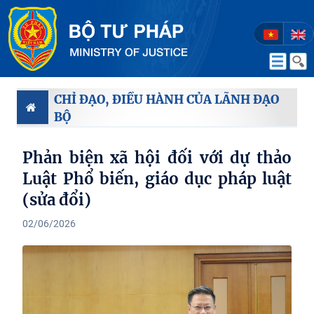
CHỈ ĐẠO, ĐIỀU HÀNH CỦA LÃNH ĐẠO
BỘ
Phản biện xã hội đối với dự thảo
Luật Phổ biến, giáo dục pháp luật
(sửa đổi)
02/06/2026