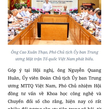
Ông Cao Xuân Thạo, Phó Chủ tịch Ủy ban Trung
ương Mặt trận Tổ quốc Việt Nam phát biểu.
Góp ý tại Hội nghị, ông Nguyễn Quang
Huân, Ủy viên Đoàn Chủ tịch Ủy ban Trung
ương MTTQ Việt Nam, Phó Chủ nhiệm Hội
đồng tư vấn về Khoa học công nghệ và
Chuyển đổi số cho rằng, hiện nay có rất
nhiều đối tượng cần ưu tiên trong xã hội, từ