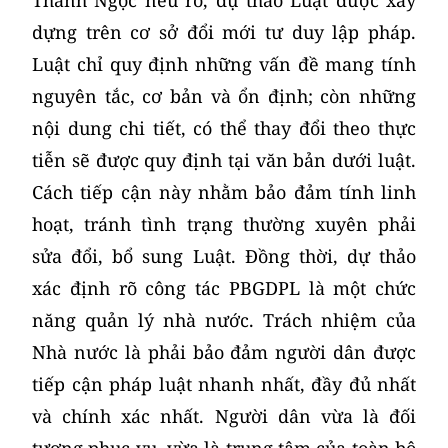
dựng trên cơ sở đổi mới tư duy lập pháp.
Luật chỉ quy định những vấn đề mang tính
nguyên tắc, cơ bản và ổn định; còn những
nội dung chi tiết, có thể thay đổi theo thực
tiễn sẽ được quy định tại văn bản dưới luật.
Cách tiếp cận này nhằm bảo đảm tính linh
hoạt, tránh tình trạng thường xuyên phải
sửa đổi, bổ sung Luật. Đồng thời, dự thảo
xác định rõ công tác PBGDPL là một chức
năng quản lý nhà nước. Trách nhiệm của
Nhà nước là phải bảo đảm người dân được
tiếp cận pháp luật nhanh nhất, đầy đủ nhất
và chính xác nhất. Người dân vừa là đối
tượng phục vụ, vừa là trung tâm của toàn bộ