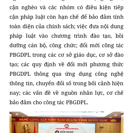
cận nghèo và các nhóm có điều kiện tiếp
cận pháp luật còn hạn chế để bảo đảm tính
toàn diện của chính sách; việc đưa nội dung
pháp luật vào chương trình đào tạo, bồi
dưỡng cán bộ, công chức; đổi mới công tác
PBGDPL trong các cơ sở giáo dục, cơ sở đào
tạo; các quy định về đổi mới phương thức
PBGDPL thông qua ứng dụng công nghệ
thông tin, chuyển đổi số trong bối cảnh hiện
nay; các vấn đề về nguồn nhân lực, cơ chế
bảo đảm cho công tác PBGDPL.