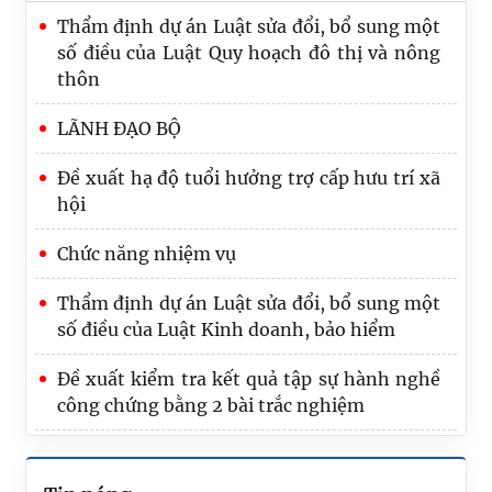
Thẩm định dự án Luật sửa đổi, bổ sung một
số điều của Luật Quy hoạch đô thị và nông
thôn
LÃNH ĐẠO BỘ
Đề xuất hạ độ tuổi hưởng trợ cấp hưu trí xã
hội
Chức năng nhiệm vụ
Tổng rà soát là nhiệm vụ trọng tâm, quan
Thẩm định dự án Luật sửa đổi, bổ sung một
trọng nhất của Bộ Tư pháp trong 6 tháng
số điều của Luật Kinh doanh, bảo hiểm
cuối năm
Đề xuất kiểm tra kết quả tập sự hành nghề
Trình Quốc hội dự án Luật Phát triển đô thị
công chứng bằng 2 bài trắc nghiệm
Bộ Tư pháp trao Quyết định nghỉ hưu cho
công chức