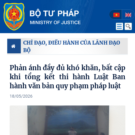
CHỈ ĐẠO, ĐIỀU HÀNH CỦA LÃNH ĐẠO
BỘ
Phản ánh đầy đủ khó khăn, bất cập
khi tổng kết thi hành Luật Ban
hành văn bản quy phạm pháp luật
18/05/2026