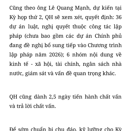
Cũng theo ông Lê Quang Mạnh, dự kiến tại
Kỳ họp thứ 2, QH sẽ xem xét, quyết định: 36
dự án luật, nghị quyết thuộc công tác lập
pháp (chưa bao gồm các dự án Chính phủ
đang đề nghị bổ sung tiếp vào Chương trình
lập pháp năm 2026); 6 nhóm nội dung về
kinh tế - xã hội, tài chính, ngân sách nhà
nước, giám sát và vấn đề quan trọng khác.
QH cũng dành 2,5 ngày tiến hành chất vấn
và trả lời chất vấn.
Để sớm chuẩn bị chu đáo, kỹ lưỡng cho Kỳ