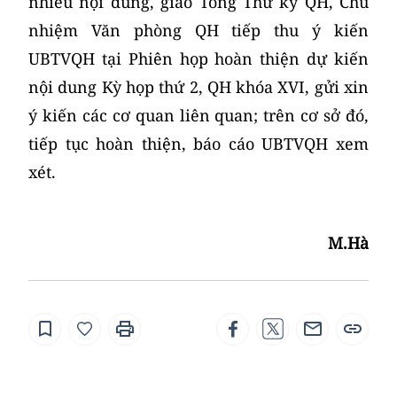
nhiều nội dung, giao Tổng Thư ký QH, Chủ
nhiệm Văn phòng QH tiếp thu ý kiến
UBTVQH tại Phiên họp hoàn thiện dự kiến
nội dung Kỳ họp thứ 2, QH khóa XVI, gửi xin
ý kiến các cơ quan liên quan; trên cơ sở đó,
tiếp tục hoàn thiện, báo cáo UBTVQH xem
xét.
M.Hà