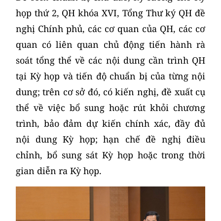
họp thứ 2, QH khóa XVI, Tổng Thư ký QH đề
nghị Chính phủ, các cơ quan của QH, các cơ
quan có liên quan chủ động tiến hành rà
soát tổng thể về các nội dung cần trình QH
tại Kỳ họp và tiến độ chuẩn bị của từng nội
dung; trên cơ sở đó, có kiến nghị, đề xuất cụ
thể về việc bổ sung hoặc rút khỏi chương
trình, bảo đảm dự kiến chính xác, đầy đủ
nội dung Kỳ họp; hạn chế đề nghị điều
chỉnh, bổ sung sát Kỳ họp hoặc trong thời
gian diễn ra Kỳ họp.