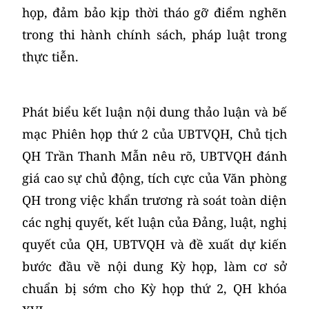
họp, đảm bảo kịp thời tháo gỡ điểm nghẽn
trong thi hành chính sách, pháp luật trong
thực tiễn.
Phát biểu kết luận nội dung thảo luận và bế
mạc Phiên họp thứ 2 của UBTVQH, Chủ tịch
QH Trần Thanh Mẫn nêu rõ, UBTVQH đánh
giá cao sự chủ động, tích cực của Văn phòng
QH trong việc khẩn trương rà soát toàn diện
các nghị quyết, kết luận của Đảng, luật, nghị
quyết của QH, UBTVQH và đề xuất dự kiến
bước đầu về nội dung Kỳ họp, làm cơ sở
chuẩn bị sớm cho Kỳ họp thứ 2, QH khóa