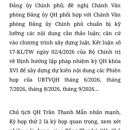
Đảng ủy Chính phủ; đề nghị Chánh Văn
phòng Đảng ủy QH phối hợp với Chánh Văn
phòng Đảng ủy Chính phủ chuẩn bị kỹ
lưỡng các nội dung cần thảo luận; căn cứ
vào chương trình xây dựng luật, Kết luận số
17-KL/TW ngày 02/4/2026 của Bộ Chính trị
về Định hướng lập pháp nhiệm kỳ QH khóa
XVI để xây dựng dự kiến nội dung các Phiên
họp của UBTVQH tháng 6/2026, tháng
7/2026, tháng 8/2026, tháng 9/2026…
Chủ tịch QH Trần Thanh Mẫn nhấn mạnh,
Kỳ họp thứ 2 là kỳ họp quan trọng, xem xét