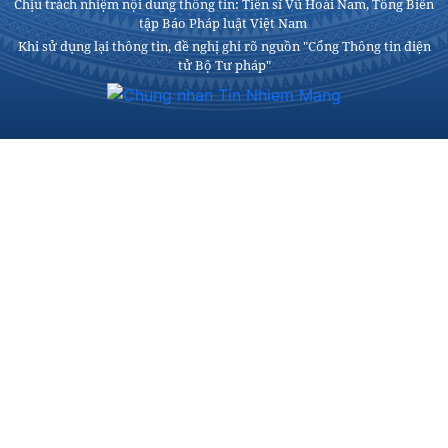
Chịu trách nhiệm nội dung thông tin: Tiến sĩ Vũ Hoài Nam, Tổng Biên
tập Báo Pháp luật Việt Nam
Khi sử dụng lại thông tin, đề nghị ghi rõ nguồn "Cổng Thông tin điện
tử Bộ Tư pháp"