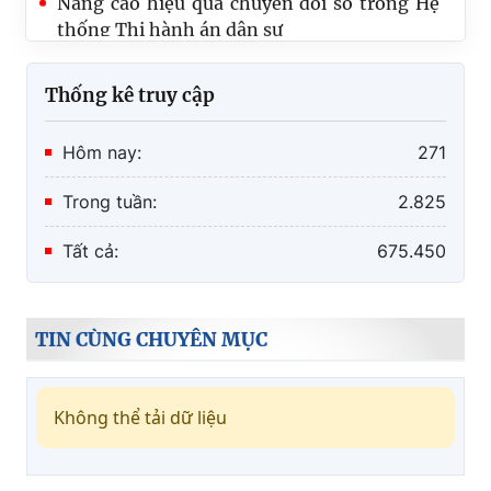
thống Thi hành án dân sự
Thống kê truy cập
Hôm nay:
271
Trong tuần:
2.825
Tất cả:
675.450
TIN CÙNG CHUYÊN MỤC
Không thể tải dữ liệu