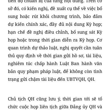
tiến độ chuẩn bị của từng nội dung. Trên cơ
sở đó, có kiến nghị, đề xuất cụ thể về việc bổ
sung hoặc rút khỏi chương trình, bảo đảm
dự kiến chính xác, đầy đủ nội dung Kỳ họp;
hạn chế đề nghị điều chỉnh, bổ sung sát Kỳ
họp hoặc trong thời gian diễn ra Kỳ họp. Cơ
quan trình dự thảo luật, nghị quyết cần tuân
thủ quy định về thời gian gửi hồ sơ, tài liệu,
nghiêm túc chấp hành Luật Ban hành văn
bản quy phạm pháp luật, để không còn tình
trạng gửi chậm tài liệu đến UBTVQH, QH.
Chủ tịch QH cũng lưu ý, thời gian tới sẽ tổ
chức cuộc họp liên tịch giữa Đảng ủy QH và