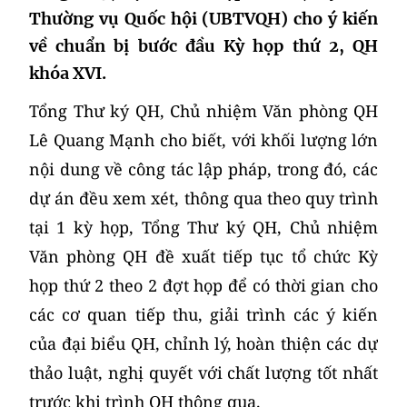
Thường vụ Quốc hội (UBTVQH) cho ý kiến
về chuẩn bị bước đầu Kỳ họp thứ 2, QH
khóa XVI.
Tổng Thư ký QH, Chủ nhiệm Văn phòng QH
Lê Quang Mạnh cho biết, với khối lượng lớn
nội dung về công tác lập pháp, trong đó, các
dự án đều xem xét, thông qua theo quy trình
tại 1 kỳ họp, Tổng Thư ký QH, Chủ nhiệm
Văn phòng QH đề xuất tiếp tục tổ chức Kỳ
họp thứ 2 theo 2 đợt họp để có thời gian cho
các cơ quan tiếp thu, giải trình các ý kiến
của đại biểu QH, chỉnh lý, hoàn thiện các dự
thảo luật, nghị quyết với chất lượng tốt nhất
trước khi trình QH thông qua.