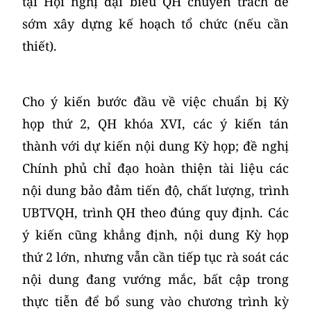
tại Hội nghị đại biểu QH chuyên trách để
sớm xây dựng kế hoạch tổ chức (nếu cần
thiết).
Cho ý kiến bước đầu về việc chuẩn bị Kỳ
họp thứ 2, QH khóa XVI, các ý kiến tán
thành với dự kiến nội dung Kỳ họp; đề nghị
Chính phủ chỉ đạo hoàn thiện tài liệu các
nội dung bảo đảm tiến độ, chất lượng, trình
UBTVQH, trình QH theo đúng quy định. Các
ý kiến cũng khẳng định, nội dung Kỳ họp
thứ 2 lớn, nhưng vẫn cần tiếp tục rà soát các
nội dung đang vướng mắc, bất cập trong
thực tiễn để bổ sung vào chương trình kỳ