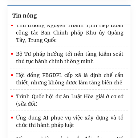
Trung ương 3 khóa XIV
Tin nóng
Thứ trưởng Nguyễn Thanh Tịnh tiếp Đoàn
công tác Ban Chính pháp Khu ủy Quảng
Tây, Trung Quốc
Bộ Tư pháp hướng tới nền tảng kiểm soát
thủ tục hành chính thông minh
Hội đồng PBGDPL cấp xã là định chế cần
thiết, nhưng không được làm tăng biên chế
Trình Quốc hội dự án Luật Hòa giải ở cơ sở
(sửa đổi)
Ứng dụng AI phục vụ việc xây dựng và tổ
chức thi hành pháp luật
Nâng cao hiệu quả chuyển đổi số trong Hệ