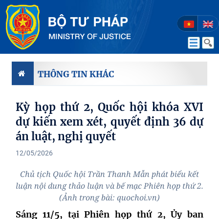
THÔNG TIN KHÁC
Kỳ họp thứ 2, Quốc hội khóa XVI
dự kiến xem xét, quyết định 36 dự
án luật, nghị quyết
12/05/2026
Chủ tịch Quốc hội Trần Thanh Mẫn phát biểu kết
luận nội dung thảo luận và bế mạc Phiên họp thứ 2.
(Ảnh trong bài: quochoi.vn)
Sáng 11/5, tại Phiên họp thứ 2, Ủy ban