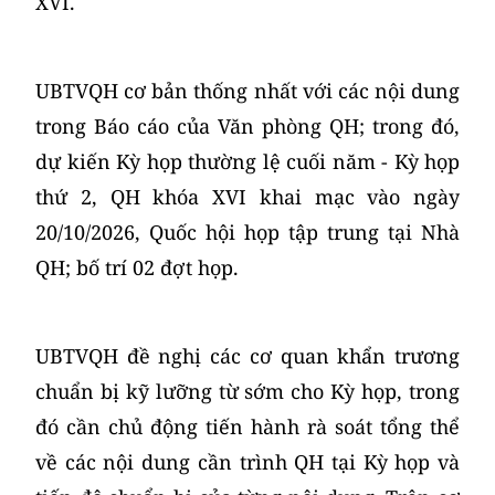
XVI.
UBTVQH cơ bản thống nhất với các nội dung
trong Báo cáo của Văn phòng QH; trong đó,
dự kiến Kỳ họp thường lệ cuối năm - Kỳ họp
thứ 2, QH khóa XVI khai mạc vào ngày
20/10/2026, Quốc hội họp tập trung tại Nhà
QH; bố trí 02 đợt họp.
UBTVQH đề nghị các cơ quan khẩn trương
chuẩn bị kỹ lưỡng từ sớm cho Kỳ họp, trong
đó cần chủ động tiến hành rà soát tổng thể
về các nội dung cần trình QH tại Kỳ họp và