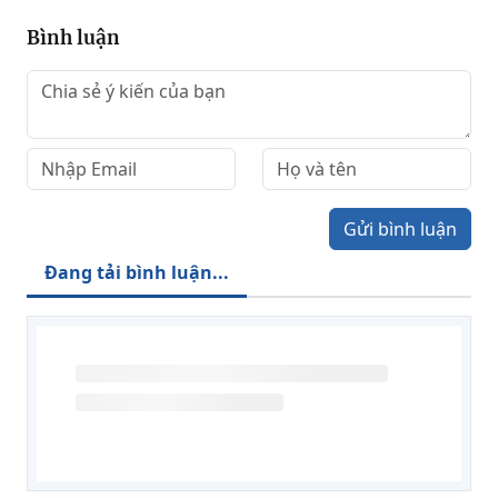
Bình luận
Gửi bình luận
Đang tải bình luận...