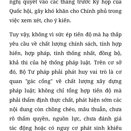
nghị quyết vào các tháng trước Kỳ họp của
Quốc hội, gây khó khăn cho Chính phủ trong
việc xem xét, cho ý kiến.
Tuy vậy, không vì sức ép tiến độ mà hạ thấp
yêu cầu về chất lượng chính sách, tính hợp
hiến, hợp pháp, tính thống nhất, đồng bộ,
khả thi của hệ thống pháp luật. Trên cơ sở
đó, Bộ Tư pháp phải phát huy vai trò là cơ
quan "gác cổng" về chất lượng xây dựng
pháp luật; không chỉ tổng hợp tiến độ mà
phải thẩm định thực chất, phát hiện sớm các
nội dung còn chồng chéo, mâu thuẫn, chưa
rõ thẩm quyền, nguồn lực, chưa đánh giá
tác động hoặc có nguy cơ phát sinh khiếu