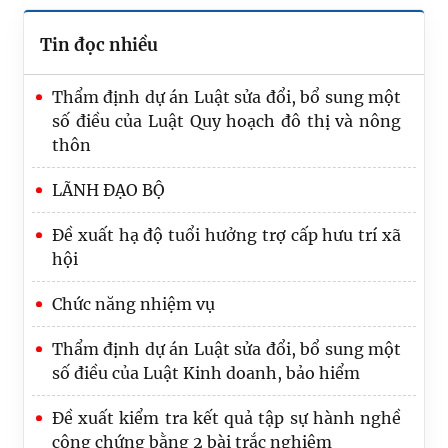
Tin đọc nhiều
Thẩm định dự án Luật sửa đổi, bổ sung một
số điều của Luật Quy hoạch đô thị và nông
thôn
LÃNH ĐẠO BỘ
Đề xuất hạ độ tuổi hưởng trợ cấp hưu trí xã
hội
Chức năng nhiệm vụ
Thẩm định dự án Luật sửa đổi, bổ sung một
số điều của Luật Kinh doanh, bảo hiểm
Đề xuất kiểm tra kết quả tập sự hành nghề
Lấy người bị thiệt hại làm trung tâm trong
công chứng bằng 2 bài trắc nghiệm
sửa Luật Trách nhiệm bồi thường của Nhà