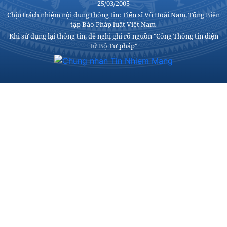
25/03/2005
Chịu trách nhiệm nội dung thông tin: Tiến sĩ Vũ Hoài Nam, Tổng Biên
tập Báo Pháp luật Việt Nam
Khi sử dụng lại thông tin, đề nghị ghi rõ nguồn "Cổng Thông tin điện
tử Bộ Tư pháp"