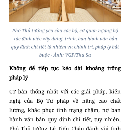
Phó Thủ tướng yêu cầu các bộ, cơ quan ngang bộ
xác định việc xây dựng, trình, ban hành văn bản
quy định chi tiết là nhiệm vụ chính trị, pháp lý bắt
buộc - Ảnh: VGP/Thu Sa
Không để tiếp tục kéo dài khoảng trống
pháp lý
Cơ bản thống nhất với các giải pháp, kiến
nghị của Bộ Tư pháp về nâng cao chất
lượng, khắc phục tình trạng chậm, nợ ban
hành văn bản quy định chi tiết, tuy nhiên,
Phó Thủ tướng Lê Tiến Châu đánh giá tình