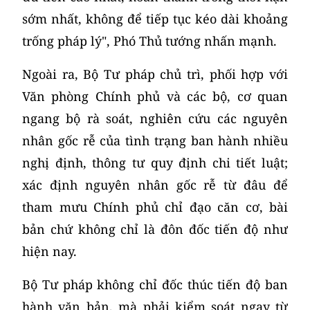
sớm nhất, không để tiếp tục kéo dài khoảng
trống pháp lý", Phó Thủ tướng nhấn mạnh.
Ngoài ra, Bộ Tư pháp chủ trì, phối hợp với
Văn phòng Chính phủ và các bộ, cơ quan
ngang bộ rà soát, nghiên cứu các nguyên
nhân gốc rễ của tình trạng ban hành nhiều
nghị định, thông tư quy định chi tiết luật;
xác định nguyên nhân gốc rễ từ đâu để
tham mưu Chính phủ chỉ đạo căn cơ, bài
bản chứ không chỉ là đôn đốc tiến độ như
hiện nay.
Bộ Tư pháp không chỉ đốc thúc tiến độ ban
hành văn bản, mà phải kiểm soát ngay từ