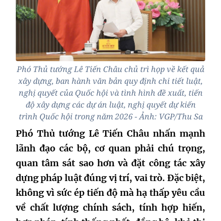
Phó Thủ tướng Lê Tiến Châu chủ trì họp về kết quả
xây dựng, ban hành văn bản quy định chi tiết luật,
nghị quyết của Quốc hội và tình hình đề xuất, tiến
độ xây dựng các dự án luật, nghị quyết dự kiến
trình Quốc hội trong năm 2026 - Ảnh: VGP/Thu Sa
Phó Thủ tướng Lê Tiến Châu nhấn mạnh
lãnh đạo các bộ, cơ quan phải chú trọng,
quan tâm sát sao hơn và đặt công tác xây
dựng pháp luật đúng vị trí, vai trò. Đặc biệt,
không vì sức ép tiến độ mà hạ thấp yêu cầu
về chất lượng chính sách, tính hợp hiến,