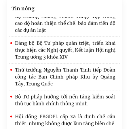
hành văn bản quy phạm pháp luật
Tin nóng
Bộ trưởng Hoàng Thanh Tùng: Tập trung
cao độ hoàn thiện thể chế, bảo đảm tiến độ
các dự án luật
Đảng bộ Bộ Tư pháp quán triệt, triển khai
thực hiện các Nghị quyết, Kết luận Hội nghị
Trung ương 3 khóa XIV
Thứ trưởng Nguyễn Thanh Tịnh tiếp Đoàn
công tác Ban Chính pháp Khu ủy Quảng
Tây, Trung Quốc
Bộ Tư pháp hướng tới nền tảng kiểm soát
thủ tục hành chính thông minh
Hội đồng PBGDPL cấp xã là định chế cần
thiết, nhưng không được làm tăng biên chế