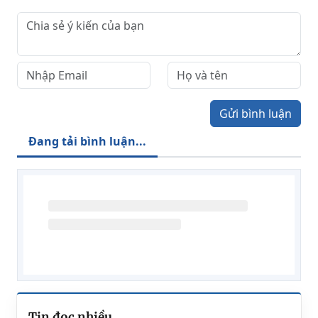
Gửi bình luận
Đang tải bình luận...
Tin đọc nhiều