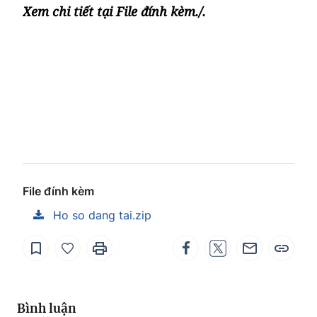
Xem chi tiết tại File đính kèm./.
File đính kèm
Ho so dang tai.zip
Bình luận