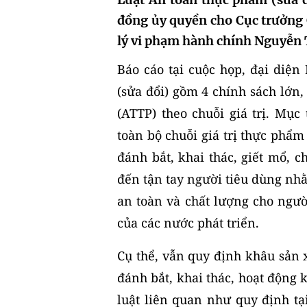
đồng ủy quyền cho Cục trưởng 
lý vi phạm hành chính Nguyễn 
Báo cáo tại cuộc
họp
, đại diện
(sửa đổi) gồm 4 chính sách lớn
(ATTP) theo chuỗi giá trị. Mụ
toàn bộ chuỗi giá trị thực phẩm 
đánh bắt, khai thác, giết mổ, c
đến tận tay người tiêu dùng nh
an toàn và chất lượng cho ngư
của các nước phát triển.
Cụ thể, vẫn quy định khâu sản xu
đánh bắt, khai thác, hoạt động 
luật liên quan như quy định tạ