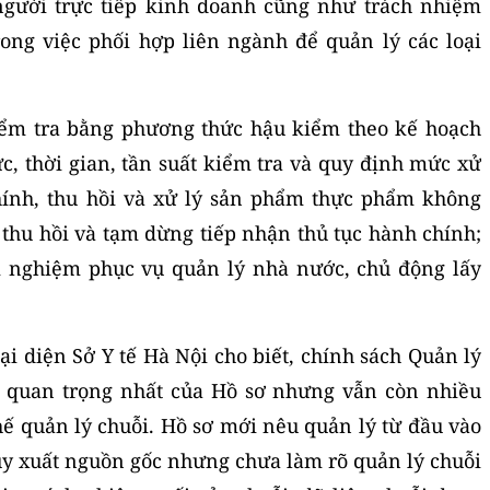
người trực tiếp kinh doanh cũng như trách nhiệm
ong việc phối hợp liên ngành để quản lý các loại
ểm tra bằng phương thức hậu kiểm theo kế hoạch
ức, thời gian, tần suất kiểm tra và quy định mức xử
hính, thu hồi và xử lý sản phẩm thực phẩm không
 thu hồi và tạm dừng tiếp nhận thủ tục hành chính;
m nghiệm phục vụ quản lý nhà nước, chủ động lấy
ại diện Sở Y tế Hà Nội cho biết, chính sách Quản lý
ần quan trọng nhất của Hồ sơ nhưng vẫn còn nhiều
hế quản lý chuỗi. Hồ sơ mới nêu quản lý từ đầu vào
ruy xuất nguồn gốc nhưng chưa làm rõ quản lý chuỗi