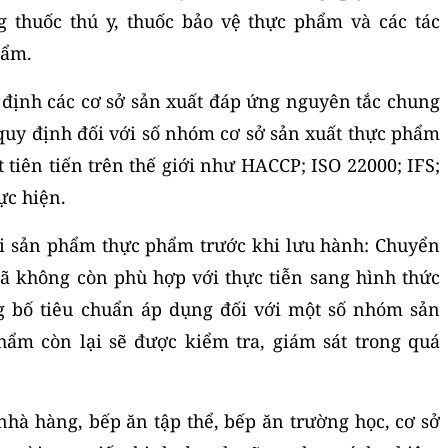
g thuốc thú y, thuốc bảo vệ thực phẩm và các tác
hẩm.
định các cơ sở sản xuất đáp ứng nguyên tắc chung
quy định đối với số nhóm cơ sở sản xuất thực phẩm
 tiên tiến trên thế giới như HACCP; ISO 22000; IFS;
ực hiện.
ới sản phẩm thực phẩm trước khi lưu hành: Chuyển
ã không còn phù hợp với thực tiễn sang hình thức
g bố tiêu chuẩn áp dụng đối với một số nhóm sản
ẩm còn lại sẽ được kiểm tra, giám sát trong quá
nhà hàng, bếp ăn tập thể, bếp ăn trường học, cơ sở