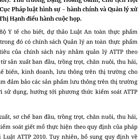
Cục Pháp luật hình sự - hành chính và Quản lý xử
Thị Hạnh điều hành cuộc họp.
 Bộ Y tế cho biết, dự thảo Luật An toàn thực phẩm
, trong đó có chính sách Quản lý an toàn thực phẩm
c tiêu của chính sách này nhằm quản lý ATTP theo
từ sản xuất ban đầu, trồng trọt, chăn nuôi, thu hái,
hế biến, kinh doanh, lưu thông trên thị trường cho
ằm đảm bảo các sản phẩm lưu thông trên thị trường
ời sử dụng, hướng tới phương thức kiểm soát ATTP
ất, sơ chế ban đầu, trồng trọt, chăn nuôi, thu hái,
kiểm soát giết mổ thực hiện theo quy định của pháp
i Luật ATTP 2010. Tuy nhiên, bổ sung quy định về