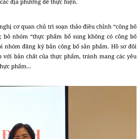
 các địa phương dễ thực hiện.
hị cơ quan chủ trì soạn thảo điều chỉnh “công bố
ố”; bỏ nhóm “thực phẩm bổ sung không có công bố
ỏi nhóm đăng ký bản công bố sản phẩm. Hồ sơ đối
 với bản chất của thực phẩm, tránh mang các yêu
thực phẩm...