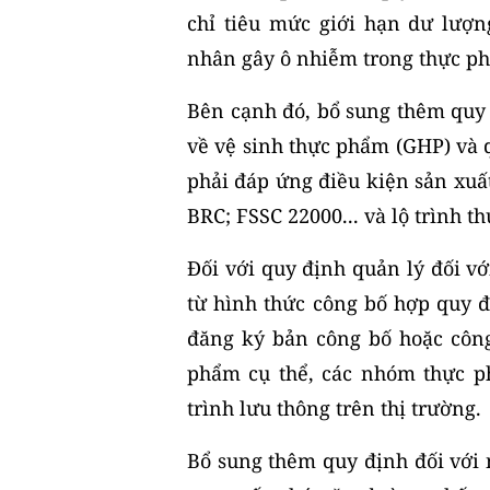
chỉ tiêu mức giới hạn dư lượn
nhân gây ô nhiễm trong thực p
Bên cạnh đó, bổ sung thêm quy 
về vệ sinh thực phẩm (GHP) và 
phải đáp ứng điều kiện sản xuất
BRC; FSSC 22000... và lộ trình th
Đối với quy định quản lý đối v
từ hình thức công bố hợp quy đ
đăng ký bản công bố hoặc côn
phẩm cụ thể, các nhóm thực ph
trình lưu thông trên thị trường.
Bổ sung thêm quy định đối với 