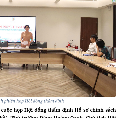
h phiên họp Hội đồng thẩm định
 cuộc họp Hội đồng thẩm định Hồ sơ chính sách
đổi). Thứ trưởng Đặng Hoàng Oanh, Chủ tịch Hội