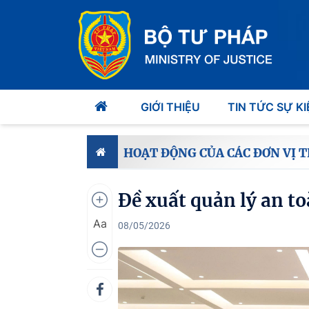
GIỚI THIỆU
TIN TỨC SỰ KI
HOẠT ĐỘNG CỦA CÁC ĐƠN VỊ 
Đề xuất quản lý an to
Aa
08/05/2026