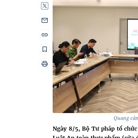
Quang cản
Ngày 8/5, Bộ Tư pháp tổ chức
Luật An toàn thực phẩm (sửa 