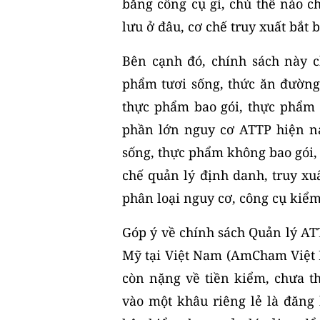
bằng công cụ gì, chủ thể nào c
lưu ở đâu, cơ chế truy xuất bắt 
Bên cạnh đó, chính sách này ch
phẩm tươi sống, thức ăn đường
thực phẩm bao gói, thực phẩm 
phần lớn nguy cơ ATTP hiện n
sống, thực phẩm không bao gói,
chế quản lý định danh, truy xuấ
phân loại nguy cơ, công cụ kiểm 
Góp ý về chính sách Quản lý ATT
Mỹ tại Việt Nam (AmCham Việt
còn nặng về tiền kiểm, chưa th
vào một khâu riêng lẻ là đăng