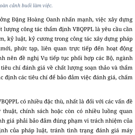
oàn cảnh buổi làm việc.
trưởng Đặng Hoàng Oanh nhấn mạnh, việc xây dựng
t lượng công tác thẩm định VBQPPL là yêu cầu cần
m, kỷ luật, kỷ cương trong công tác xây dựng pháp
 mới, phức tạp, liên quan trực tiếp đến hoạt động
h nên đề nghị Vụ tiếp tục phối hợp các Bộ, ngành
 tiêu chí đánh giá về chất lượng soạn thảo và thẩm
c định các tiêu chí để bảo đảm việc đánh giá, chấm
VBQPPL có nhiều đặc thù, nhất là đối với các vấn đề
 thuật, chính sách hoặc còn có nhiều luồng quan
ánh giá phải bảo đảm đúng phạm vi trách nhiệm của
nh của pháp luật, tránh tình trạng đánh giá máy