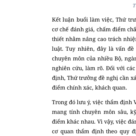
T
Kết luận buổi làm việc, Thứ 
cơ chế đánh giá, chấm điểm chấ
thiết nhằm nâng cao trách nhiệ
luật. Tuy nhiên, đây là vấn đề
chuyên môn của nhiều Bộ, ngàn
nghiên cứu, làm rõ. Đối với các
định, Thứ trưởng đề nghị cần xá
điểm chính xác, khách quan.
Trong đó lưu ý, việc thẩm định 
mang tính chuyên môn sâu, kỹ
điểm khác nhau. Vì vậy, việc đ
cơ quan thẩm định theo quy đị