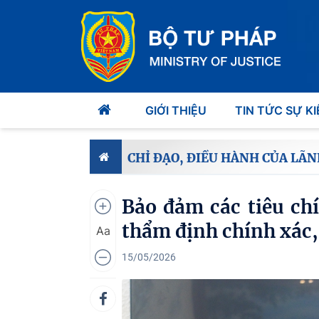
GIỚI THIỆU
TIN TỨC SỰ KI
CHỈ ĐẠO, ĐIỀU HÀNH CỦA LÃN
Bảo đảm các tiêu ch
thẩm định chính xác
Aa
15/05/2026