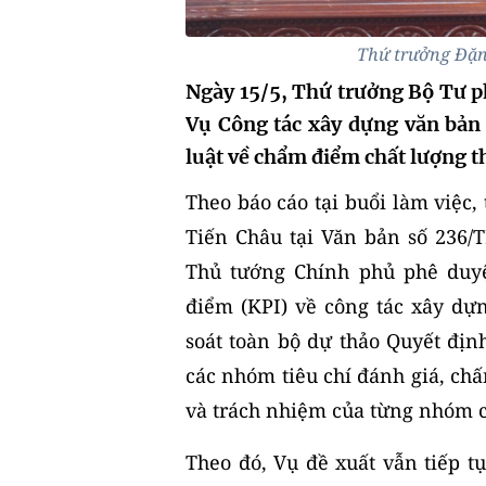
Thứ trưởng Đặn
Ngày 15/5, Thứ trưởng Bộ Tư p
Vụ Công tác xây dựng văn bản
luật về chẩm điểm chất lượng t
Theo báo cáo tại buổi làm việc
Tiến Châu tại Văn bản số 236/
Thủ tướng Chính phủ phê duyệ
điểm (KPI) về công tác xây dự
soát toàn bộ dự thảo Quyết địn
các nhóm tiêu chí đánh giá, c
và trách nhiệm của từng nhóm c
Theo
đó, Vụ đề xuất vẫn tiếp t