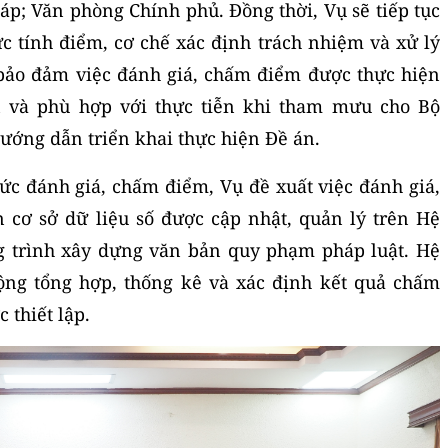
áp; Văn phòng Chính phủ. Đồng thời, Vụ sẽ tiếp tục
c tính điểm, cơ chế xác định trách nhiệm và xử lý
bảo đảm việc đánh giá, chấm điểm được thực hiện
n và phù hợp với thực tiễn khi tham mưu cho Bộ
ướng dẫn triển khai thực hiện Đề án.
hức đánh giá, chấm điểm, Vụ đề xuất việc đánh giá,
 cơ sở dữ liệu số được cập nhật, quản lý trên Hệ
g trình xây dựng văn bản quy phạm pháp luật. Hệ
động tổng hợp, thống kê và xác định kết quả chấm
 thiết lập.