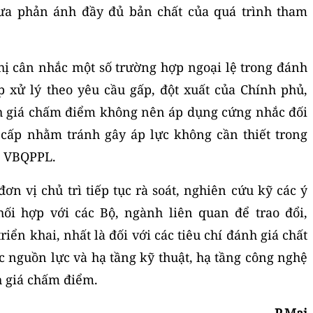
hưa phản ánh đầy đủ bản chất của quá trình tham
ị cân nhắc một số trường hợp ngoại lệ trong đánh
 xử lý theo yêu cầu gấp, đột xuất của Chính phủ,
h giá chấm điểm không nên áp dụng cứng nhắc đối
 cấp nhằm tránh gây áp lực không cần thiết trong
h VBQPPL.
ơn vị chủ trì tiếp tục rà soát, nghiên cứu kỹ các ý
hối hợp với các Bộ, ngành liên quan để trao đổi,
ển khai, nhất là đối với các tiêu chí đánh giá chất
c nguồn lực và hạ tầng kỹ thuật, hạ tầng công nghệ
h giá chấm điểm.
P.Mai