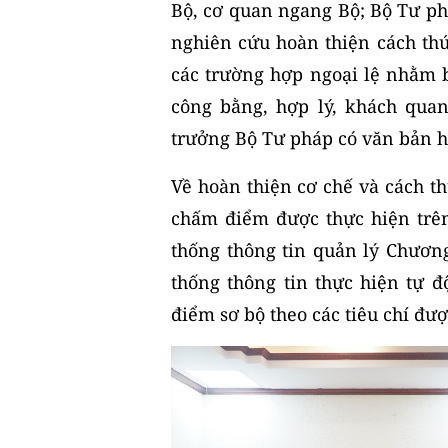
Bộ, cơ quan ngang Bộ; Bộ Tư ph
nghiên cứu hoàn thiện cách thứ
các trường hợp ngoại lệ nhằm 
công bằng, hợp lý, khách qua
trưởng Bộ Tư pháp có văn bản h
Về hoàn thiện cơ chế và cách t
chấm điểm được thực hiện trên
thống thông tin quản lý Chươn
thống thông tin thực hiện tự 
điểm sơ bộ theo các tiêu chí được