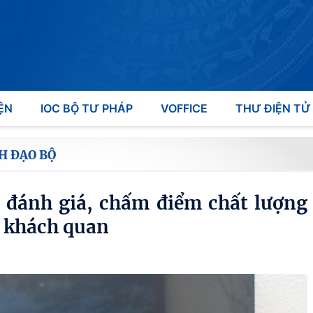
ỆN
IOC BỘ TƯ PHÁP
VOFFICE
THƯ ĐIỆN TỬ
H ĐẠO BỘ
í đánh giá, chấm điểm chất lượng
, khách quan