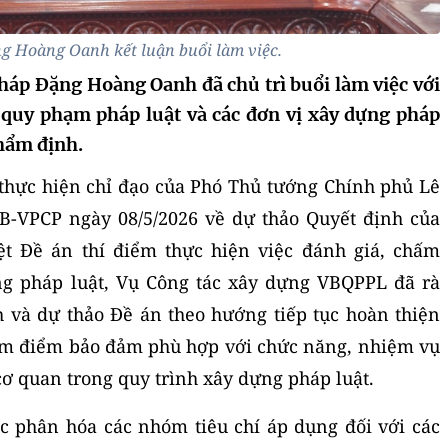
g Hoàng Oanh kết luận buổi làm việc.
háp Đặng Hoàng Oanh đã chủ trì buổi làm việc với
 quy phạm pháp luật và các đơn vị xây dựng pháp
hẩm định.
, thực hiện chỉ đạo của Phó Thủ tướng Chính phủ Lê
TB-VPCP ngày 08/5/2026 về dự thảo Quyết định của
t Đề án thí điểm thực hiện việc đánh giá, chấm
ng pháp luật, Vụ Công tác xây dựng VBQPPL đã rà
h và dự thảo Đề án theo hướng tiếp tục hoàn thiện
hấm điểm bảo đảm phù hợp với chức năng, nhiệm vụ
ơ quan trong quy trình xây dựng pháp luật.
ục phân hóa các nhóm tiêu chí áp dụng đối với các