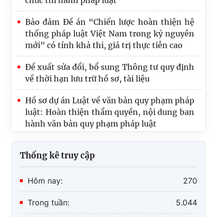
Bảo đảm Đề án “Chiến lược hoàn thiện hệ
thống pháp luật Việt Nam trong kỷ nguyên
mới” có tính khả thi, giá trị thực tiễn cao
Đề xuất sửa đổi, bổ sung Thông tư quy định
về thời hạn lưu trữ hồ sơ, tài liệu
Hồ sơ dự án Luật về văn bản quy phạm pháp
luật: Hoàn thiện thẩm quyền, nội dung ban
hành văn bản quy phạm pháp luật
Thống kê truy cập
Hôm nay:
270
Trong tuần:
5.044