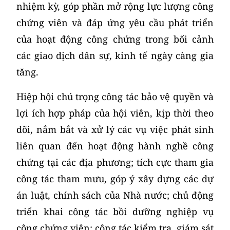
nhiệm kỳ, góp phần mở rộng lực lượng công
chứng viên và đáp ứng yêu cầu phát triển
của hoạt động công chứng trong bối cảnh
các giao dịch dân sự, kinh tế ngày càng gia
tăng.
Hiệp hội chú trọng công tác bảo vệ quyền và
lợi ích hợp pháp của hội viên, kịp thời theo
dõi, nắm bắt và xử lý các vụ việc phát sinh
liên quan đến hoạt động hành nghề công
chứng tại các địa phương; tích cực tham gia
công tác tham mưu, góp ý xây dựng các dự
án luật, chính sách của Nhà nước; chủ động
triển khai công tác bồi dưỡng nghiệp vụ
công chứng viên; công tác kiểm tra, giám sát