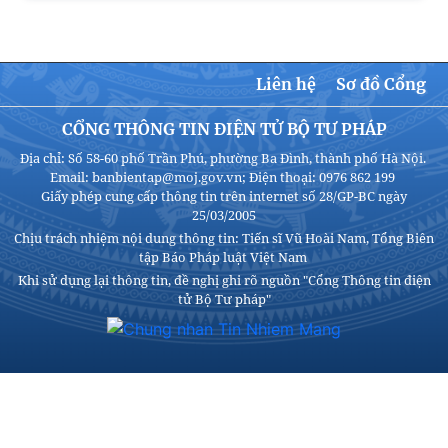
Liên hệ
Sơ đồ Cổng
CỔNG THÔNG TIN ĐIỆN TỬ BỘ TƯ PHÁP
Địa chỉ: Số 58-60 phố Trần Phú, phường Ba Đình, thành phố Hà Nội.
Email: banbientap@moj.gov.vn; Điện thoại: 0976 862 199
Giấy phép cung cấp thông tin trên internet số 28/GP-BC ngày
25/03/2005
Chịu trách nhiệm nội dung thông tin: Tiến sĩ Vũ Hoài Nam, Tổng Biên
tập Báo Pháp luật Việt Nam
Khi sử dụng lại thông tin, đề nghị ghi rõ nguồn "Cổng Thông tin điện
tử Bộ Tư pháp"