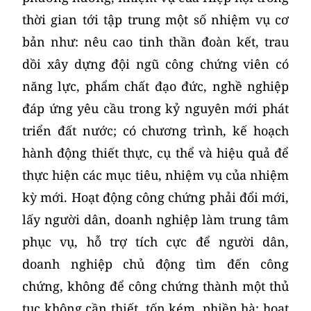
thời gian tới tập trung một số nhiệm vụ cơ
bản như: nêu cao tinh thần đoàn kết, trau
dồi xây dựng đội ngũ công chứng viên có
năng lực, phẩm chất đạo đức, nghề nghiệp
đáp ứng yêu cầu trong kỷ nguyên mới phát
triển đất nước; có chương trình, kế hoạch
hành động thiết thực, cụ thể và hiệu quả để
thực hiện các mục tiêu, nhiệm vụ của nhiệm
kỳ mới. Hoạt động công chứng phải đổi mới,
lấy người dân, doanh nghiệp làm trung tâm
phục vụ, hỗ trợ tích cực để người dân,
doanh nghiệp chủ động tìm đến công
chứng, không để công chứng thành một thủ
tục không cần thiết, tốn kém, phiền hà; hoạt