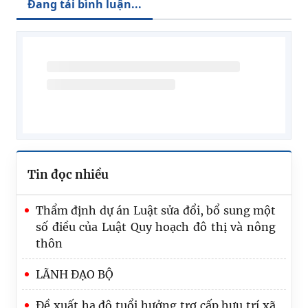
Đang tải bình luận...
Tin đọc nhiều
Thẩm định dự án Luật sửa đổi, bổ sung một
số điều của Luật Quy hoạch đô thị và nông
thôn
LÃNH ĐẠO BỘ
Đề xuất hạ độ tuổi hưởng trợ cấp hưu trí xã