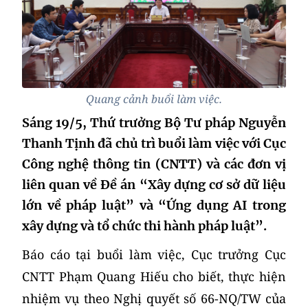
Quang cảnh buổi làm việc.
Sáng 19/5, Thứ trưởng Bộ Tư pháp Nguyễn
Thanh Tịnh đã chủ trì buổi làm việc với Cục
Công nghệ thông tin (CNTT) và các đơn vị
liên quan về Đề án “Xây dựng cơ sở dữ liệu
lớn về pháp luật” và “Ứng dụng AI trong
xây dựng và tổ chức thi hành pháp luật”.
Báo cáo tại buổi làm việc, Cục trưởng Cục
CNTT Phạm Quang Hiếu cho biết, thực hiện
nhiệm vụ theo Nghị quyết số 66-NQ/TW của