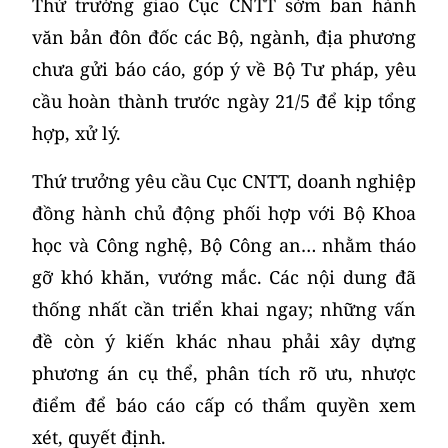
Thứ trưởng giao Cục CNTT sớm ban hành
văn bản đôn đốc các Bộ, ngành, địa phương
chưa gửi báo cáo, góp ý về Bộ Tư pháp, yêu
cầu hoàn thành trước ngày 21/5 để kịp tổng
hợp, xử lý.
Thứ trưởng yêu cầu Cục CNTT, doanh nghiệp
đồng hành chủ động phối hợp với Bộ Khoa
học và Công nghệ, Bộ Công an… nhằm tháo
gỡ khó khăn, vướng mắc. Các nội dung đã
thống nhất cần triển khai ngay; những vấn
đề còn ý kiến khác nhau phải xây dựng
phương án cụ thể, phân tích rõ ưu, nhược
điểm để báo cáo cấp có thẩm quyền xem
xét, quyết định.