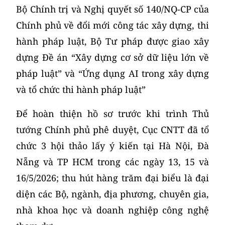
Bộ Chính trị và Nghị quyết số 140/NQ-CP của
Chính phủ về đổi mới công tác xây dựng, thi
hành pháp luật, Bộ Tư pháp được giao xây
dựng Đề án “Xây dựng cơ sở dữ liệu lớn về
pháp luật” và “Ứng dụng AI trong xây dựng
và tổ chức thi hành pháp luật”
Để hoàn thiện hồ sơ trước khi trình Thủ
tướng Chính phủ phê duyệt, Cục CNTT đã tổ
chức 3 hội thảo lấy ý kiến tại Hà Nội, Đà
Nẵng và TP HCM trong các ngày 13, 15 và
16/5/2026; thu hút hàng trăm đại biểu là đại
diện các Bộ, ngành, địa phương, chuyên gia,
nhà khoa học và doanh nghiệp công nghệ