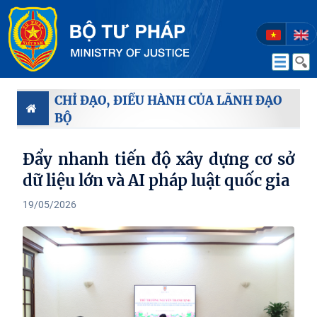
CHỈ ĐẠO, ĐIỀU HÀNH CỦA LÃNH ĐẠO
BỘ
Đẩy nhanh tiến độ xây dựng cơ sở
dữ liệu lớn và AI pháp luật quốc gia
19/05/2026