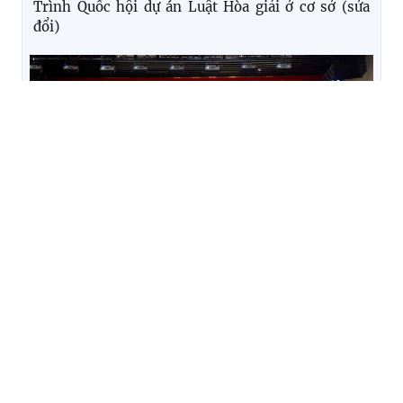
Trình Quốc hội dự án Luật Hòa giải ở cơ sở (sửa
đổi)
Nâng cao hiệu quả chuyển đổi số trong Hệ thống
Thi hành án dân sự
TIN KHÁC