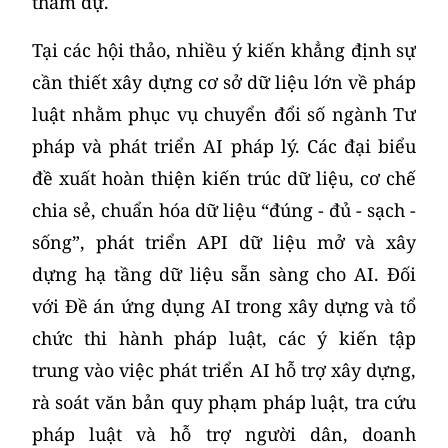
tham dự.
Tại các hội thảo, nhiều ý kiến khẳng định sự
cần thiết xây dựng cơ sở dữ liệu lớn về pháp
luật nhằm phục vụ chuyển đổi số ngành Tư
pháp và phát triển AI pháp lý. Các đại biểu
đề xuất hoàn thiện kiến trúc dữ liệu, cơ chế
chia sẻ, chuẩn hóa dữ liệu “đúng - đủ - sạch -
sống”, phát triển API dữ liệu mở và xây
dựng hạ tầng dữ liệu sẵn sàng cho AI. Đối
với Đề án ứng dụng AI trong xây dựng và tổ
chức thi hành pháp luật, các ý kiến tập
trung vào việc phát triển AI hỗ trợ xây dựng,
rà soát văn bản quy phạm pháp luật, tra cứu
pháp luật và hỗ trợ người dân, doanh