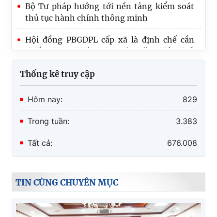
thủ tục hành chính thông minh
Hội đồng PBGDPL cấp xã là định chế cần
thiết, nhưng không được làm tăng biên chế
Thống kê truy cập
Hôm nay:
829
Trong tuần:
3.383
Tất cả:
676.008
TIN CÙNG CHUYÊN MỤC