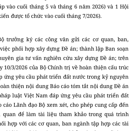
áp vào cuối tháng 5 và tháng 6 năm 2026) và 1 Hội
kiến được tổ chức vào cuối tháng 7/2026).
Bộ trưởng ký các công văn gửi các cơ quan, ban,
việc phối hợp xây dựng Đề án; thành lập Ban soạn
chuyên gia tư vấn nghiên cứu xây dựng Đề án; trên
 10/3/2026 của Bộ Chính trị về hoàn thiện cấu trúc
p ứng yêu cầu phát triển đất nước trong kỷ nguyên
 hoàn thiện nội dung Báo cáo tóm tắt nội dung Đề án
pháp luật Việt Nam đáp ứng yêu cầu phát triển đất
o cáo Lãnh đạo Bộ xem xét, cho phép cung cấp đến
n quan để làm tài liệu tham khảo trong quá trình
ối hợp với các cơ quan, ban ngành tập hợp các tài