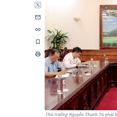
Thứ trưởng Nguyễn Thanh Tú phát biể