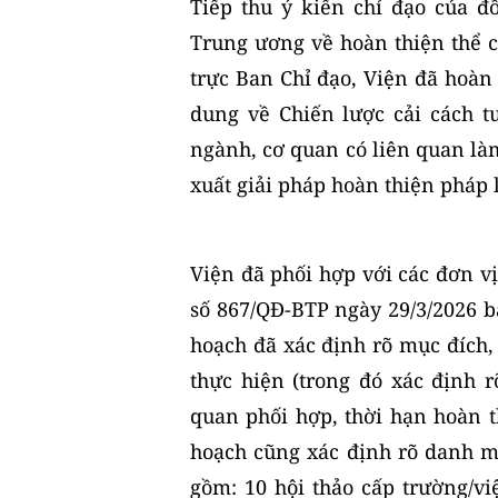
Tiếp thu ý kiến chỉ đạo của 
Trung ương về hoàn thiện thể c
trực Ban Chỉ đạo, Viện đã hoàn
dung về Chiến lược cải cách 
ngành, cơ quan có liên quan là
xuất giải pháp hoàn thiện pháp 
Viện đã phối hợp với các đơn v
số 867/QĐ-BTP ngày 29/3/2026 
hoạch đã xác định rõ mục đích,
thực hiện (trong đó xác định r
quan phối hợp, thời hạn hoàn t
hoạch cũng xác định rõ danh m
gồm: 10 hội thảo cấp trường/vi