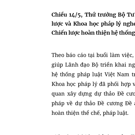
Chiều 14/5, Thứ trưởng Bộ Tư
lược và Khoa học pháp lý ngh
Chiến lược hoàn thiện hệ thống
​Theo báo cáo tại buổi làm việ
giúp Lãnh đạo Bộ triển khai n
hệ thống pháp luật Việt Nam t
Khoa học pháp lý đã phối hợp v
quan xây dựng dự thảo Đề cươ
pháp về dự thảo Đề cương Đề 
hoàn thiện thể chế, pháp luật.