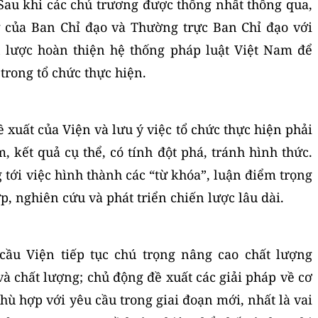
 Sau khi các chủ trương được thống nhất thông qua,
g của Ban Chỉ đạo và Thường trực Ban Chỉ đạo với
 lược hoàn thiện hệ thống pháp luật Việt Nam để
trong tổ chức thực hiện.
 xuất của Viện và lưu ý việc tổ chức thực hiện phải
, kết quả cụ thể, có tính đột phá, tránh hình thức.
 tới việc hình thành các “từ khóa”, luận điểm trọng
p, nghiên cứu và phát triển chiến lược lâu dài.
cầu Viện tiếp tục chú trọng nâng cao chất lượng
à chất lượng; chủ động đề xuất các giải pháp về cơ
phù hợp với yêu cầu trong giai đoạn mới, nhất là vai