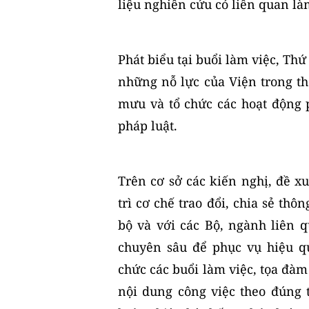
liệu nghiên cứu có liên quan là
Phát biểu tại buổi làm việc, T
những nỗ lực của Viện trong th
mưu và tổ chức các hoạt động 
pháp luật.
Trên cơ sở các kiến nghị, đề x
trì cơ chế trao đổi, chia sẻ thô
bộ và với các Bộ, ngành liên 
chuyên sâu để phục vụ hiệu q
chức các buổi làm việc, tọa đàm 
nội dung công việc theo đúng 