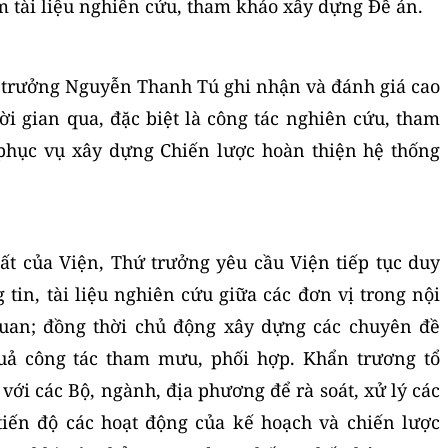
m tài liệu nghiên cứu, tham khảo xây dựng Đề án.
hứ trưởng Nguyễn Thanh Tú ghi nhận và đánh giá cao
ời gian qua, đặc biệt là công tác nghiên cứu, tham
phục vụ xây dựng Chiến lược hoàn thiện hệ thống
uất của Viện, Thứ trưởng yêu cầu Viện tiếp tục duy
ng tin, tài liệu nghiên cứu giữa các đơn vị trong nội
quan; đồng thời chủ động xây dựng các chuyên đề
uả công tác tham mưu, phối hợp. Khẩn trương tổ
với các Bộ, ngành, địa phương để rà soát, xử lý các
tiến độ các hoạt động của kế hoạch và chiến lược