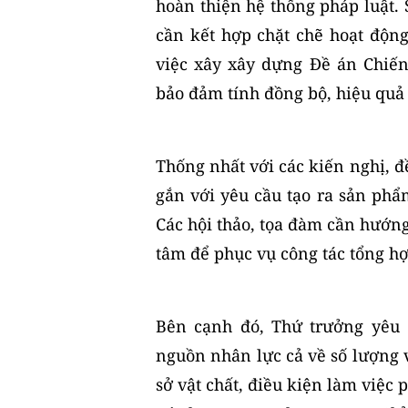
hoàn thiện hệ thống pháp luật.
cần kết hợp chặt chẽ hoạt độn
việc xây xây dựng Đề án Chiến
bảo đảm tính đồng bộ, hiệu quả 
Thống nhất với các kiến nghị, đề
gắn với yêu cầu tạo ra sản phẩm
Các hội thảo, tọa đàm cần hướng
tâm để phục vụ công tác tổng hợ
Bên cạnh đó, Thứ trưởng yêu 
nguồn nhân lực cả về số lượng v
sở vật chất, điều kiện làm việc 