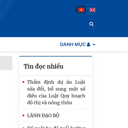
DANH MỤC
Tin đọc nhiều
Thẩm định dự án Luật
sửa đổi, bổ sung một số
điều của Luật Quy hoạch
đô thị và nông thôn
LÃNH ĐẠO BỘ