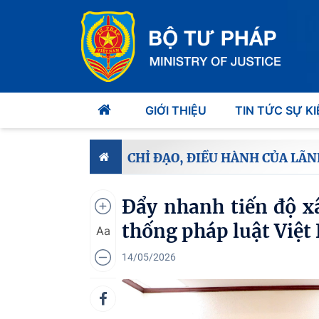
GIỚI THIỆU
TIN TỨC SỰ KI
CHỈ ĐẠO, ĐIỀU HÀNH CỦA LÃN
Đẩy nhanh tiến độ x
thống pháp luật Việ
Aa
14/05/2026