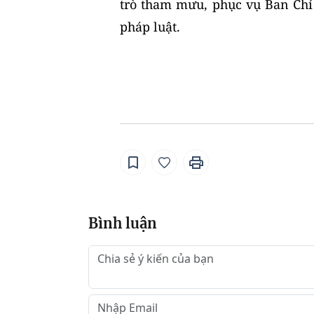
trò tham mưu, phục vụ Ban Chỉ 
pháp luật.
Bình luận