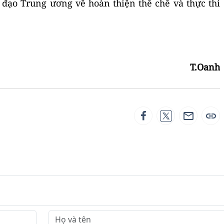
đạo Trung ương về hoàn thiện thể chế và thực thi
T.Oanh