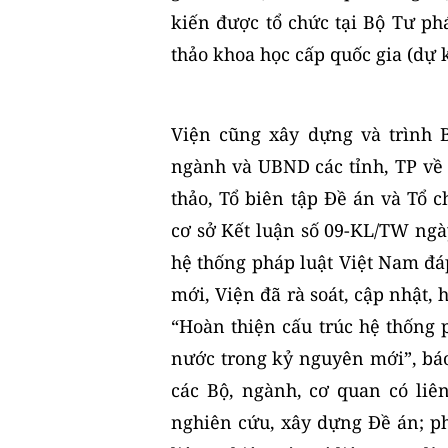
kiến được tổ chức tại Bộ Tư ph
thảo khoa học cấp quốc gia (dự 
Viện cũng xây dựng và trình 
ngành và UBND các tỉnh, TP về 
thảo, Tổ biên tập Đề án và Tổ 
cơ sở Kết luận số 09-KL/TW ngày
hệ thống pháp luật Việt Nam đá
mới, Viện đã rà soát, cập nhật,
“Hoàn thiện cấu trúc hệ thống 
nước trong kỷ nguyên mới”, bá
các Bộ, ngành, cơ quan có liê
nghiên cứu, xây dựng Đề án; ph