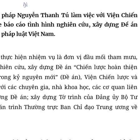
lý.
 pháp Nguyễn Thanh Tú làm việc với Viện Chiến
e báo cáo tình hình nghiên cứu, xây dựng Đề án
 pháp luật Việt Nam.
c, thực hiện nhiệm vụ là đơn vị đầu mối tham mưu,
ghiên cứu, xây dựng Đề án “Chiến lược hoàn thiện
rong kỷ nguyên mới” (Đề án), Viện Chiến lược và
ới các chuyên gia, nhà khoa học, các cơ quan liên
ng Đề án; xây dựng Tờ trình của Đảng ủy Bộ Tư
án trình Thường trực Ban Chỉ đạo Trung ương về