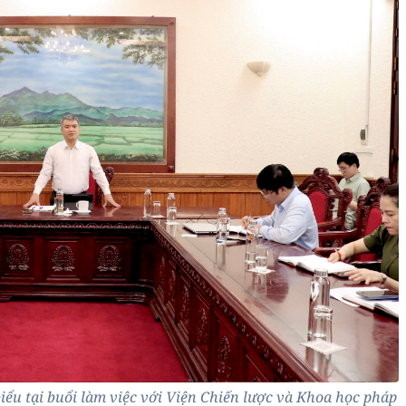
u tại buổi làm việc với Viện Chiến lược và Khoa học pháp