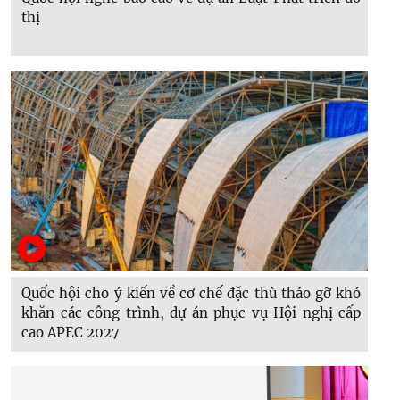
thị
Quốc hội cho ý kiến về cơ chế đặc thù tháo gỡ khó
khăn các công trình, dự án phục vụ Hội nghị cấp
cao APEC 2027