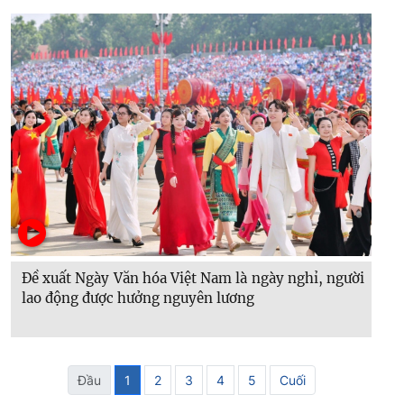
Đề xuất Ngày Văn hóa Việt Nam là ngày nghỉ, người
lao động được hưởng nguyên lương
Đầu
1
2
3
4
5
Cuối