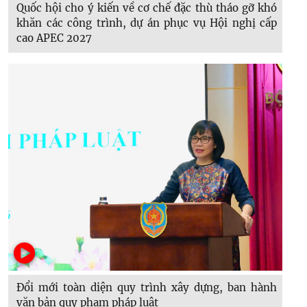
Quốc hội cho ý kiến về cơ chế đặc thù tháo gỡ khó
khăn các công trình, dự án phục vụ Hội nghị cấp
cao APEC 2027
Đổi mới toàn diện quy trình xây dựng, ban hành
văn bản quy phạm pháp luật