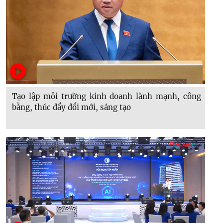
Tạo lập môi trường kinh doanh lành mạnh, công
bằng, thúc đẩy đổi mới, sáng tạo