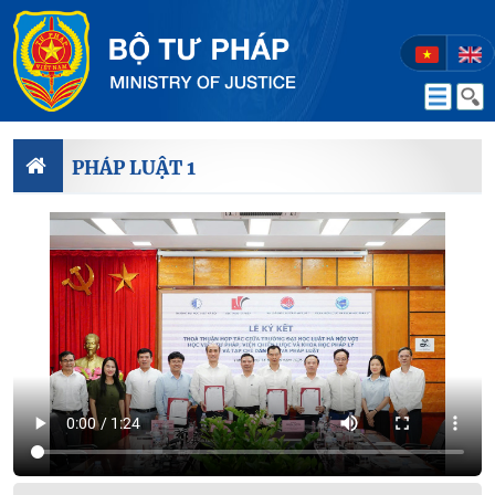
PHÁP LUẬT 1