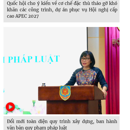
Quốc hội cho ý kiến về cơ chế đặc thù tháo gỡ khó
khăn các công trình, dự án phục vụ Hội nghị cấp
cao APEC 2027
Đổi mới toàn diện quy trình xây dựng, ban hành
văn bản quy phạm pháp luật