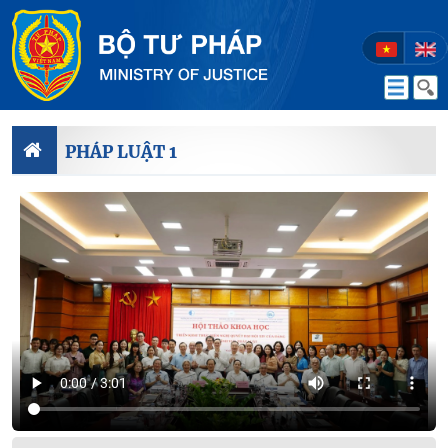
PHÁP LUẬT 1