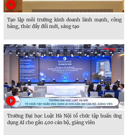
Tạo lập môi trường kinh doanh lành mạnh, công
bằng, thúc đẩy đổi mới, sáng tạo
Trường Đại học Luật Hà Nội tổ chức tập huấn ứng
dụng AI cho gần 400 cán bộ, giảng viên