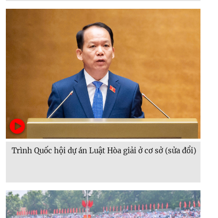
Trình Quốc hội dự án Luật Hòa giải ở cơ sở (sửa đổi)