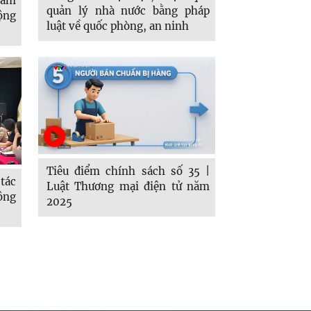
Nam
quản lý nhà nước bằng pháp
ộng
luật về quốc phòng, an ninh
Tiêu điểm chính sách số 35 |
tác
Luật Thương mại điện tử năm
công
2025