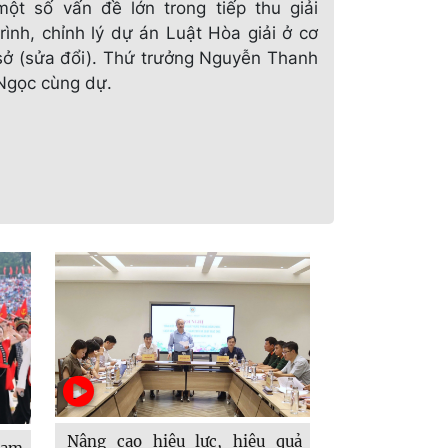
một số vấn đề lớn trong tiếp thu giải
trình, chỉnh lý dự án Luật Hòa giải ở cơ
sở (sửa đổi). Thứ trưởng Nguyễn Thanh
Ngọc cùng dự.
Nâng cao hiệu lực, hiệu quả