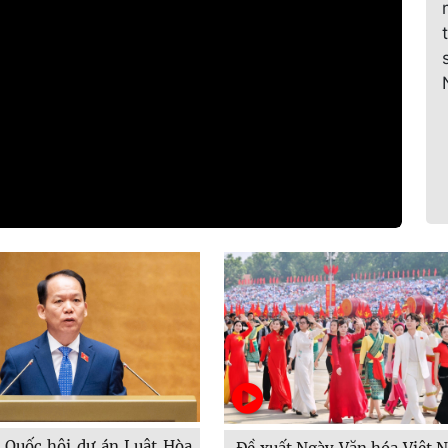
 Quốc hội dự án Luật Hòa