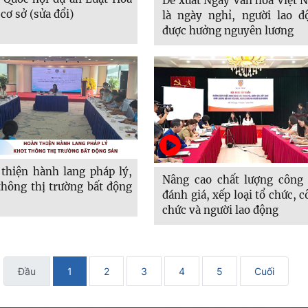
Đề xuất Ngày Văn hóa Việt 
 cơ sở (sửa đổi)
là ngày nghỉ, người lao đ
được hưởng nguyên lương
thiện hành lang pháp lý,
Nâng cao chất lượng công 
thông thị trường bất động
đánh giá, xếp loại tổ chức, 
chức và người lao động
Đầu
1
2
3
4
5
Cuối