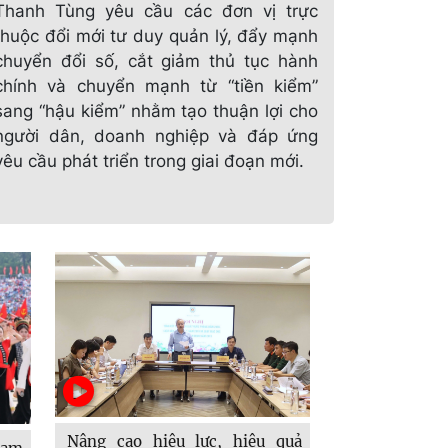
Thanh Tùng yêu cầu các đơn vị trực
thuộc đổi mới tư duy quản lý, đẩy mạnh
chuyển đổi số, cắt giảm thủ tục hành
chính và chuyển mạnh từ “tiền kiểm”
sang “hậu kiểm” nhằm tạo thuận lợi cho
người dân, doanh nghiệp và đáp ứng
yêu cầu phát triển trong giai đoạn mới.
Nâng cao hiệu lực, hiệu quả