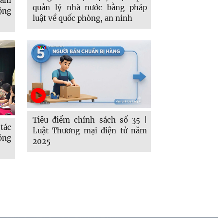
Nam
quản lý nhà nước bằng pháp
ộng
luật về quốc phòng, an ninh
Tiêu điểm chính sách số 35 |
tác
Luật Thương mại điện tử năm
công
2025