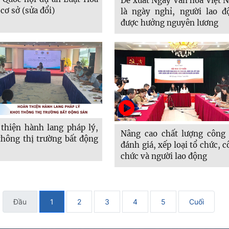
Đề xuất Ngày Văn hóa Việt 
 cơ sở (sửa đổi)
là ngày nghỉ, người lao đ
được hưởng nguyên lương
thiện hành lang pháp lý,
Nâng cao chất lượng công 
thông thị trường bất động
đánh giá, xếp loại tổ chức, 
chức và người lao động
Đầu
1
2
3
4
5
Cuối