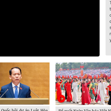
 Quốc hội dự án Luật Hòa