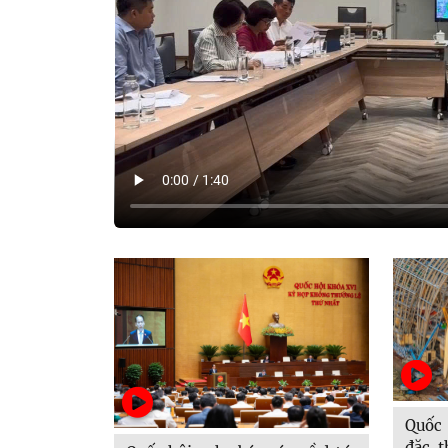
Quốc 
đặc t