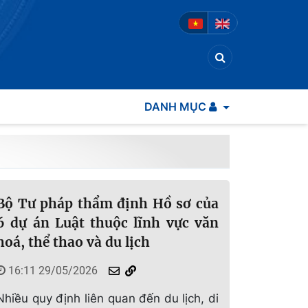
DANH MỤC
Bộ Tư pháp thẩm định Hồ sơ của
6 dự án Luật thuộc lĩnh vực văn
hoá, thể thao và du lịch
16:11 29/05/2026
Nhiều quy định liên quan đến du lịch, di