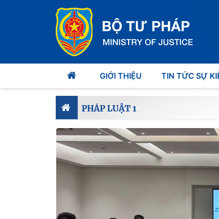
GIỚI THIỆU
TIN TỨC SỰ KI
PHÁP LUẬT 1