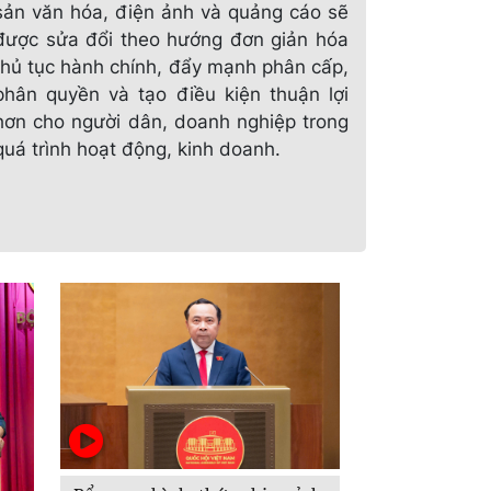
sản văn hóa, điện ảnh và quảng cáo sẽ
được sửa đổi theo hướng đơn giản hóa
thủ tục hành chính, đẩy mạnh phân cấp,
phân quyền và tạo điều kiện thuận lợi
hơn cho người dân, doanh nghiệp trong
quá trình hoạt động, kinh doanh.