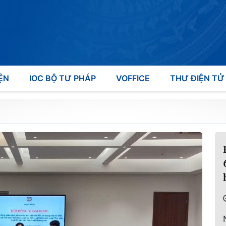
ỆN
IOC BỘ TƯ PHÁP
VOFFICE
THƯ ĐIỆN TỬ